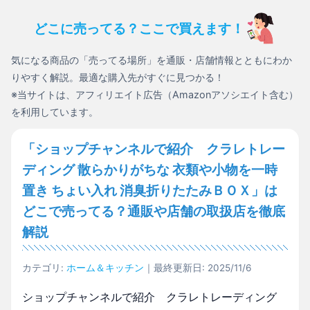
どこに売ってる？ここで買えます！
気になる商品の「売ってる場所」を通販・店舗情報とともにわか
りやすく解説。最適な購入先がすぐに見つかる！
※当サイトは、アフィリエイト広告（Amazonアソシエイト含む）
を利用しています。
「ショップチャンネルで紹介 クラレトレー
ディング 散らかりがちな 衣類や小物を一時
置き ちょい入れ 消臭折りたたみＢＯＸ」は
どこで売ってる？通販や店舗の取扱店を徹底
解説
カテゴリ:
ホーム＆キッチン
｜最終更新日: 2025/11/6
ショップチャンネルで紹介 クラレトレーディング