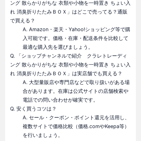
ング 散らかりがちな 衣類や小物を一時置き ちょい入
れ 消臭折りたたみＢＯＸ」はどこで売ってる？通販
で買える？
A. Amazon・楽天・Yahoo!ショッピング等で購
入可能です。価格・在庫・配送条件を比較して
最適な購入先を選びましょう。
Q. 「ショップチャンネルで紹介 クラレトレーディ
ング 散らかりがちな 衣類や小物を一時置き ちょい入
れ 消臭折りたたみＢＯＸ」は実店舗でも買える？
A. 大型量販店や専門店などで取り扱いがある場
合があります。在庫は公式サイトの店舗検索や
電話での問い合わせが確実です。
Q. 安く買うコツは？
A. セール・クーポン・ポイント還元を活用し、
複数サイトで価格比較（価格.comやKeepa等）
を行いましょう。