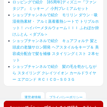
ロッピングで紹介 [85周年]ディズニー『ファン
タジア』 ミッキー ／ 小判プレミアムセット
ショップチャンネルで紹介 モリリン ダウン・吸
湿発熱素材・ アルミ蒸着蓄熱シートで トリプルホ
ット！ ハイパーメタルウォームＩＩＩ ふわぽか掛
けふとん ＜ダブル＞
ショップチャンネルで紹介 キュアフォルテ 髪と
頭皮の老舗サロン開発 ヘアスタイルをキープ＆ 美
容成分配合で髪を補修 スタイリングミスト ２本セ
ット
ショップチャンネルで紹介 髪の毛を乾かしなが
ら スタイリング クレイツイオン カールドライヤ
ー エアロンド ＲＣＩＣＤ−Ｓ０３Ｇ
運営者情報
プライバシーポリシー