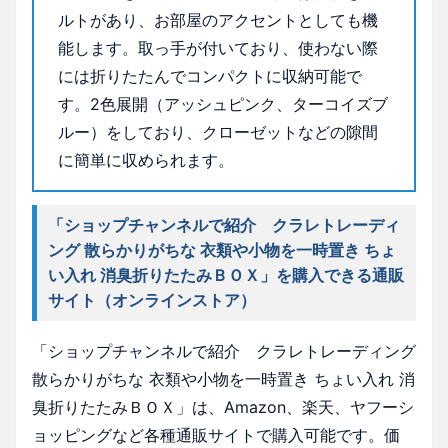
ルトがあり、お部屋のアクセントとしても機
能します。取っ手が付いており、使わない際
には折りたたんでコンパクトに収納可能で
す。2色展開（アッシュピンク、ターコイズブ
ルー）をしており、クローゼットなどの隙間
に簡単に収められます。
「ショップチャンネルで紹介 クラレトレーディ
ング 散らかりがちな 衣類や小物を一時置き ちょ
い入れ 消臭折りたたみＢＯＸ」を購入できる通販
サイト（オンラインストア）
「ショップチャンネルで紹介 クラレトレーディング
散らかりがちな 衣類や小物を一時置き ちょい入れ 消
臭折りたたみＢＯＸ」は、Amazon、楽天、ヤフーシ
ョッピングなど各種通販サイトで購入可能です。価