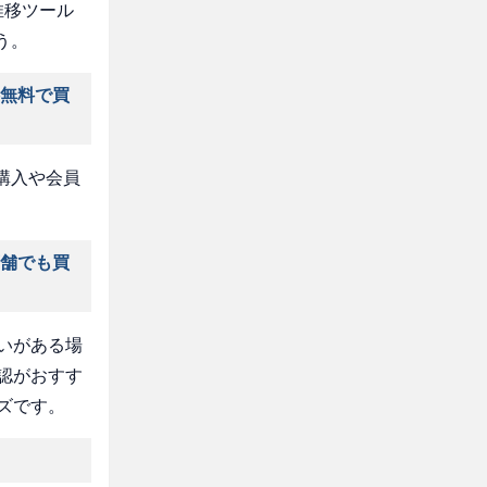
推移ツール
う。
料無料で買
購入や会員
店舗でも買
いがある場
認がおすす
ズです。