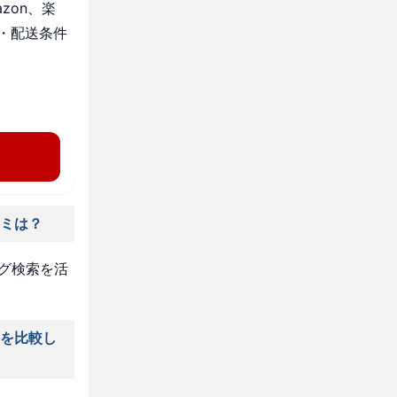
zon、楽
・配送条件
コミは？
タグ検索を活
格を比較し