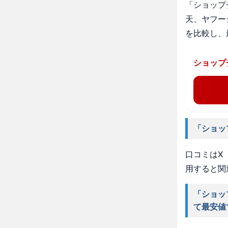
「ショップ
天、ヤフー
を比較し、
ショップ
「ショッ
口コミはX（
用すると関
「ショッ
て最安値