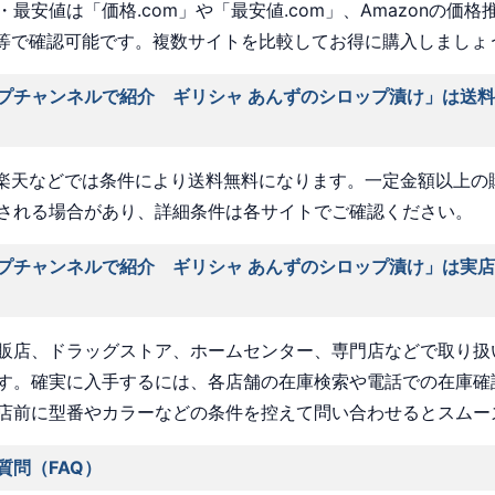
最安値は「価格.com」や「最安値.com」、Amazonの価格
a」等で確認可能です。複数サイトを比較してお得に購入しましょ
プチャンネルで紹介 ギリシャ あんずのシロップ漬け」は送
nや楽天などでは条件により送料無料になります。一定金額以上の
される場合があり、詳細条件は各サイトでご確認ください。
プチャンネルで紹介 ギリシャ あんずのシロップ漬け」は実
販店、ドラッグストア、ホームセンター、専門店などで取り扱
す。確実に入手するには、各店舗の在庫検索や電話での在庫確
店前に型番やカラーなどの条件を控えて問い合わせるとスムー
質問（FAQ）