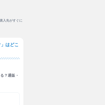
購入先がすぐに
け」はどこ
える？通販・