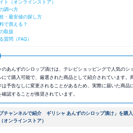
イト（オンラインストア）
の調べ方
較・最安値の探し方
料で買える？
の取扱
る質問（FAQ）
ャのあんずのシロップ漬けは、テレビショッピングで人気のシ
ルにて購入可能で、厳選された商品として紹介されています。
ジは予告なしに変更されることがあるため、実際に届いた商品
を確認することが推奨されています。
プチャンネルで紹介 ギリシャ あんずのシロップ漬け」を購
（オンラインストア）