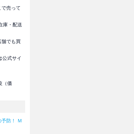
こで売って
・在庫・配送
店舗でも買
は公式サイ
較（価
予防！ Ｍ