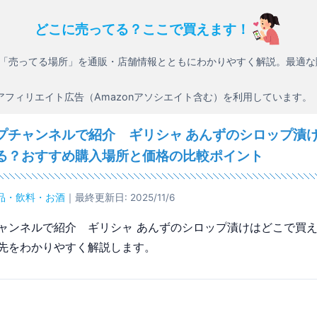
どこに売ってる？ここで買えます！
「売ってる場所」を通販・店舗情報とともにわかりやすく解説。最適な
アフィリエイト広告（Amazonアソシエイト含む）を利用しています。
プチャンネルで紹介 ギリシャ あんずのシロップ漬
る？おすすめ購入場所と価格の比較ポイント
品・飲料・お酒
｜最終更新日: 2025/11/6
ャンネルで紹介 ギリシャ あんずのシロップ漬けはどこで買
先をわかりやすく解説します。