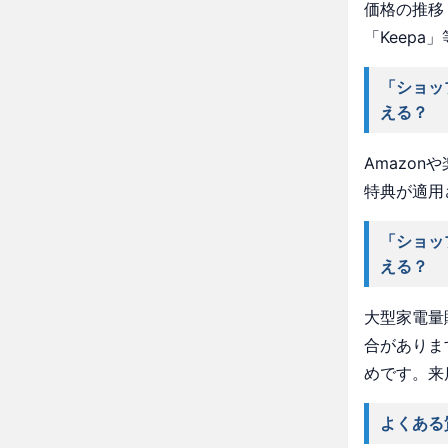
価格の推移・
「Keep
「ショッ
える？
Amazo
特典が適用
「ショッ
える？
大型家電量
合がありま
めです。来
よくある