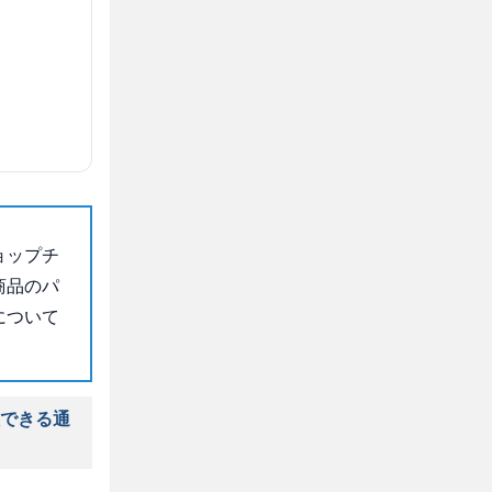
ョップチ
商品のパ
について
入できる通