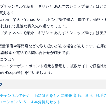
ョップチャンネルで紹介 ギリシャ あんずのシロップ漬け」はど
買える？
Amazon・楽天・Yahoo!ショッピング等で購入可能です。価格
を比較して最適な購入先を選びましょう。
ョップチャンネルで紹介 ギリシャ あんずのシロップ漬け」は実
 大型量販店や専門店などで取り扱いがある場合があります。在庫
店舗検索や電話での問い合わせが確実です。
うコツは？
 セール・クーポン・ポイント還元を活用し、複数サイトで価格比
omやKeepa等）を行いましょう。
ク
チャンネルで紹介 毛髪研究をもとに開発 育毛、薄毛、脱毛の
ローションＳ ５．４本分特別セット