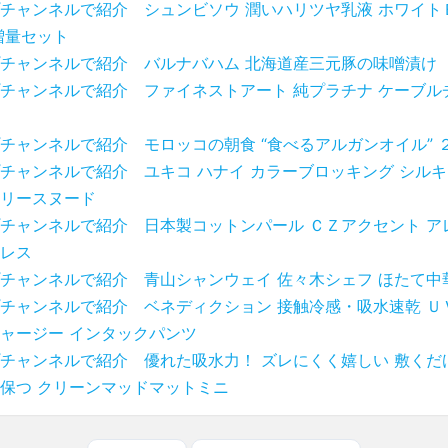
チャンネルで紹介 シュンビソウ 潤いハリツヤ乳液 ホワイト
増量セット
チャンネルで紹介 バルナバハム 北海道産三元豚の味噌漬け
チャンネルで紹介 ファイネストアート 純プラチナ ケーブル
チャンネルで紹介 モロッコの朝食 “食べるアルガンオイル” 
チャンネルで紹介 ユキコ ハナイ カラーブロッキング シルキ
リースヌード
チャンネルで紹介 日本製コットンパール ＣＺアクセント ア
レス
チャンネルで紹介 青山シャンウェイ 佐々木シェフ ほたて中
チャンネルで紹介 ベネディクション 接触冷感・吸水速乾 Ｕ
ャージー インタックパンツ
チャンネルで紹介 優れた吸水力！ ズレにくく嬉しい 敷くだ
保つ クリーンマッドマットミニ