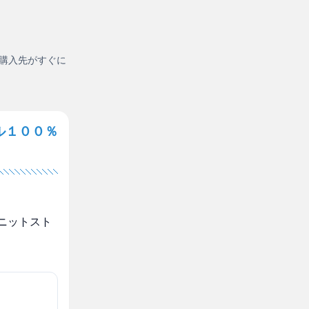
購入先がすぐに
ル１００％
ニットスト