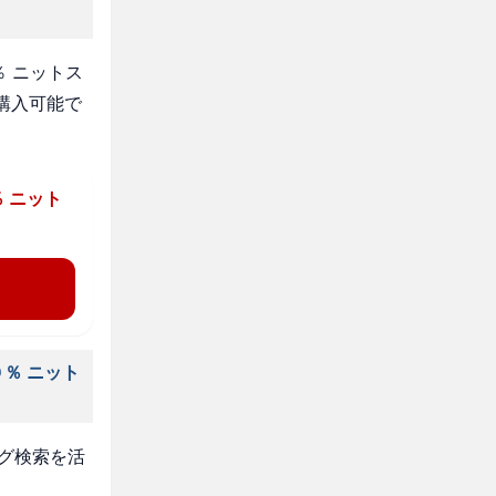
 ニットス
購入可能で
 ニット
％ ニット
タグ検索を活