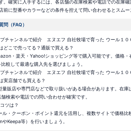
す。確実に入手するには、各店舗の在庫検索や電話での在庫確
店前に型番やカラーなどの条件を控えて問い合わせるとスムー
質問（FAQ）
ョップチャンネルで紹介 エヌエフ 自社牧場で育った ウール１０
はどこで売ってる？通販で買える？
Amazon・楽天・Yahoo!ショッピング等で購入可能です。価格
を比較して最適な購入先を選びましょう。
ョップチャンネルで紹介 エヌエフ 自社牧場で育った ウール１０
は実店舗でも買える？
 大型量販店や専門店などで取り扱いがある場合があります。在庫
店舗検索や電話での問い合わせが確実です。
うコツは？
 セール・クーポン・ポイント還元を活用し、複数サイトで価格比
omやKeepa等）を行いましょう。