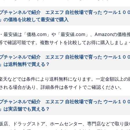
プチャンネルで紹介 エヌエフ 自社牧場で育った ウール１００
」の価格を比較して最安値で購入
最安値は「価格.com」や「最安値.com」、Amazonの価格
a」等で確認可能です。複数サイトを比較してお得に購入しましょ
プチャンネルで紹介 エヌエフ 自社牧場で育った ウール１００
」は送料無料で買える？
nや楽天などでは条件により送料無料になります。一定金額以上の
される場合があり、詳細条件は各サイトでご確認ください。
プチャンネルで紹介 エヌエフ 自社牧場で育った ウール１００
」は実店舗でも買える？
販店、ドラッグストア、ホームセンター、専門店などで取り扱