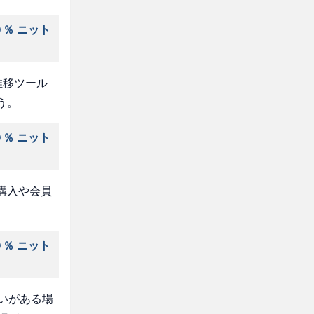
％ ニット
推移ツール
う。
％ ニット
購入や会員
％ ニット
いがある場