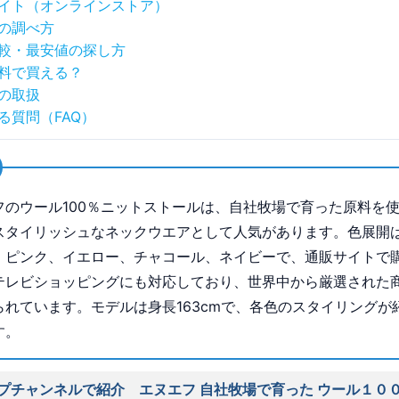
イト（オンラインストア）
の調べ方
較・最安値の探し方
料で買える？
の取扱
る質問（FAQ）
フのウール100％ニットストールは、自社牧場で育った原料を
スタイリッシュなネックウエアとして人気があります。色展開
、ピンク、イエロー、チャコール、ネイビーで、通販サイトで
テレビショッピングにも対応しており、世界中から厳選された
られています。モデルは身長163cmで、各色のスタイリングが
す。
プチャンネルで紹介 エヌエフ 自社牧場で育った ウール１００