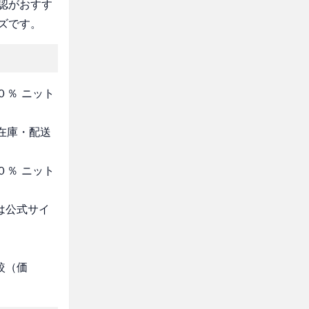
認がおすす
ズです。
０％ ニット
・在庫・配送
０％ ニット
は公式サイ
較（価