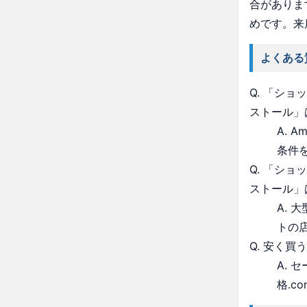
合がありま
めです。来
よくある
Q. 「シ
ストール」
A. 
条件
Q. 「シ
ストール」
A.
トの
Q. 安く買
A.
格.c