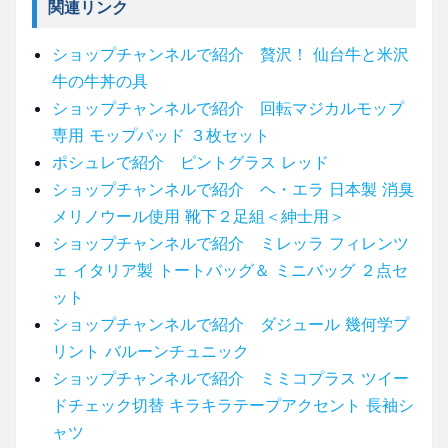
関連リンク
ショップチャンネルで紹介 贅沢！ 仙台牛と米沢
牛の牛丼の具
ショップチャンネルで紹介 回転マジカルモップ
専用 モップパッド ３枚セット
ポシュレで紹介 ピントグラス レッド
ショップチャンネルで紹介 ヘ・エラ 日本製 消臭
メリノウール使用 靴下２足組＜紳士用＞
ショップチャンネルで紹介 ミレッラ フィレンツ
ェ イタリア製 トートバッグ＆ ミニバッグ ２点セ
ット
ショップチャンネルで紹介 ダジュール 幾何学プ
リント バルーンチュニック
ショップチャンネルで紹介 ミミコプラス ツイー
ドチェック切替 キラキラテープアクセント 長袖シ
ャツ