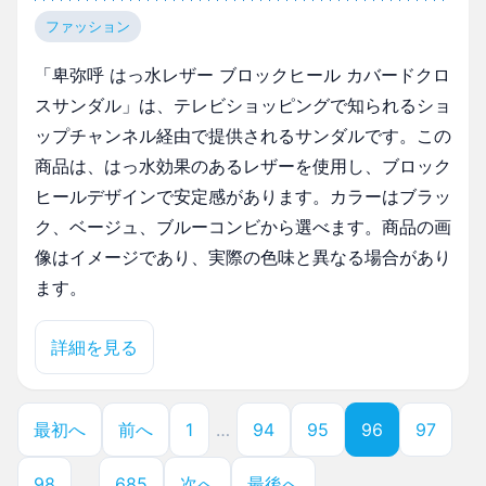
ファッション
「卑弥呼 はっ水レザー ブロックヒール カバードクロ
スサンダル」は、テレビショッピングで知られるショ
ップチャンネル経由で提供されるサンダルです。この
商品は、はっ水効果のあるレザーを使用し、ブロック
ヒールデザインで安定感があります。カラーはブラッ
ク、ベージュ、ブルーコンビから選べます。商品の画
像はイメージであり、実際の色味と異なる場合があり
ます。
詳細を見る
最初へ
前へ
1
…
94
95
96
97
98
…
685
次へ
最後へ