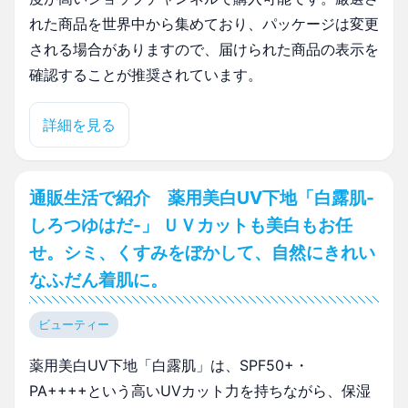
れた商品を世界中から集めており、パッケージは変更
される場合がありますので、届けられた商品の表示を
確認することが推奨されています。
詳細を見る
通販生活で紹介 薬用美白UV下地「白露肌-
しろつゆはだ-」 ＵＶカットも美白もお任
せ。シミ、くすみをぼかして、自然にきれい
なふだん着肌に。
ビューティー
薬用美白UV下地「白露肌」は、SPF50+・
PA++++という高いUVカット力を持ちながら、保湿