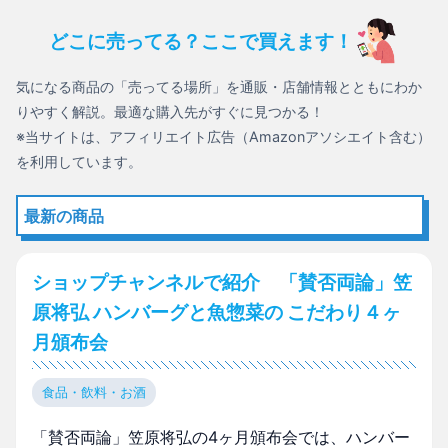
どこに売ってる？ここで買えます！
気になる商品の「売ってる場所」を通販・店舗情報とともにわか
りやすく解説。最適な購入先がすぐに見つかる！
※当サイトは、アフィリエイト広告（Amazonアソシエイト含む）
を利用しています。
最新の商品
ショップチャンネルで紹介 「賛否両論」笠
原将弘 ハンバーグと魚惣菜の こだわり４ヶ
月頒布会
食品・飲料・お酒
「賛否両論」笠原将弘の4ヶ月頒布会では、ハンバー