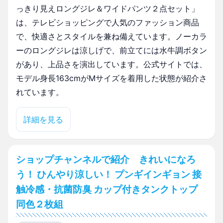
っきり見えロングジレ＆ワイドパンツ２点セット」
は、テレビショッピングで人気のファッション商品
で、快適さとスタイルを兼ね備えています。ノーカラ
ーのロングジレは涼しげで、前立てには水牛調ボタン
があり、上品さを演出しています。公式サイトでは、
モデル身長163cmがMサイズを着用した状態が紹介さ
れています。
詳細を見る
ショップチャンネルで紹介 きれいになろ
う！ ひんやり涼しい！ プンギインギョン 接
触冷感・抗菌防臭 カップ付きタンクトップ
同色２枚組