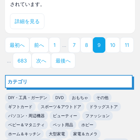
されています。
詳細を見る
最初へ
前へ
1
…
7
8
9
10
11
…
683
次へ
最後へ
カテゴリ
DIY・工具・ガーデン
DVD
おもちゃ
その他
ギフトカード
スポーツ＆アウトドア
ドラッグストア
パソコン・周辺機器
ビューティー
ファッション
ベビー＆マタニティ
ペット用品
ホビー
ホーム＆キッチン
大型家電
家電＆カメラ