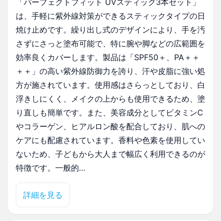
「パーフェクトフィット UVスティック3本セット」
は、手軽に紫外線対策ができるスティックタイプの日
焼け止めです。繰り出し式のデザインにより、手を汚
さずにさっと塗布可能で、特に腕や脚などの広範囲を
効率良くカバーします。製品は「SPF50＋、PA＋＋
＋＋」の高い紫外線防御力を誇り、汗や皮脂に強い処
方が施されています。使用感はさらっとしており、白
浮きしにくく、メイクの上からも使用できるため、塗
り直しも簡単です。また、美容成分としてビタミンC
やコラーゲン、ヒアルロン酸を配合しており、肌への
ケアにも配慮されています。香料や色素を使用してい
ないため、子どもから大人まで幅広く利用できるのが
特徴です。一般的…
詳細を見る