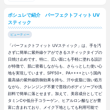
ポシュレで紹介 パーフェクトフィット UV
スティック
ビューティー
「パーフェクトフィット UVスティック」は、手を汚
さずに簡単に紫外線ケアができるスティックタイプの
日焼け止めです。特に、広い面にも手軽に塗れる設計
が特徴で、肌に密着しながらも、さらっとした使い心
地を実現しています。SPF50+、PA++++という国内
最高値の紫外線防御効果を持ち、汗や皮脂に強い処方
ながら、クレンジング不要で普段のボディソープや洗
顔料で簡単に落とせます。加えて、美容成分としてビ
タミンCや低分子コラーゲン、ヒアルロン酸などが豊
富に含まれており、メイク下地としても利用可能で