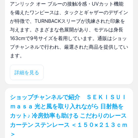
アンリック オー ブルーの接触冷感・UVカット機能
を備えたワンピースは、タックとギャザーのデザイン
が特徴で、TURNBACKスリーブが洗練された印象を
与えます。さまざまな色展開があり、モデルは身長
163cmで9号サイズを着用しています。通販はショッ
プチャンネルで行われ、厳選された商品を提供してい
ます。
詳細を見る
ショップチャンネルで紹介 ＳＥＫＩＳＵＩ
ｍａｓａ 光と風を取り入れながら 日射熱を
カット♪ 冷房効率も助ける こだわりのレース
カーテン ステンレース ＜１５０×２１３ｃｍ
＞