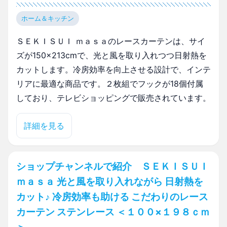
ホーム＆キッチン
ＳＥＫＩＳＵＩ ｍａｓａのレースカーテンは、サイ
ズが150×213cmで、光と風を取り入れつつ日射熱を
カットします。冷房効率を向上させる設計で、インテ
リアに最適な商品です。２枚組でフックが18個付属
しており、テレビショッピングで販売されています。
詳細を見る
ショップチャンネルで紹介 ＳＥＫＩＳＵＩ
ｍａｓａ 光と風を取り入れながら 日射熱を
カット♪ 冷房効率も助ける こだわりのレース
カーテン ステンレース ＜１００×１９８ｃｍ