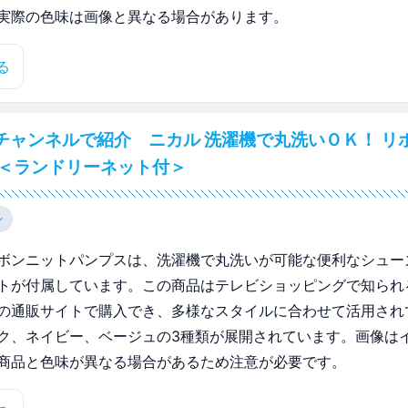
実際の色味は画像と異なる場合があります。
る
チャンネルで紹介 ニカル 洗濯機で丸洗いＯＫ！ リ
 ＜ランドリーネット付＞
ン
ボンニットパンプスは、洗濯機で丸洗いが可能な便利なシュー
トが付属しています。この商品はテレビショッピングで知られ
の通販サイトで購入でき、多様なスタイルに合わせて活用され
ク、ネイビー、ベージュの3種類が展開されています。画像は
商品と色味が異なる場合があるため注意が必要です。