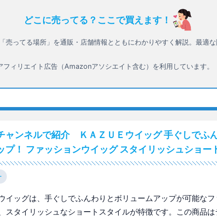
どこに売ってる？ここで買えます！
「売ってる場所」を通販・店舗情報とともにわかりやすく解説。最適な
アフィリエイト広告（Amazonアソシエイト含む）を利用しています。
チャンネルで紹介 ＫＡＺＵＥウイッグ 手ぐしでふん
ップ！ ファッションウイッグ スタイリッシュショー
ー
ウイッグは、手ぐしでふんわりとボリュームアップが可能なフ
、スタイリッシュなショートスタイルが特徴です。この商品は