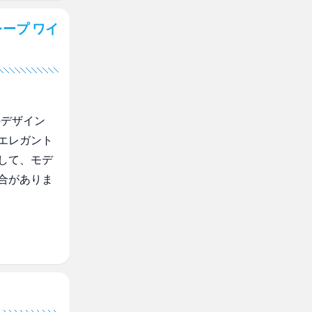
ープ ワイ
のデザイン
エレガント
して、モデ
合がありま