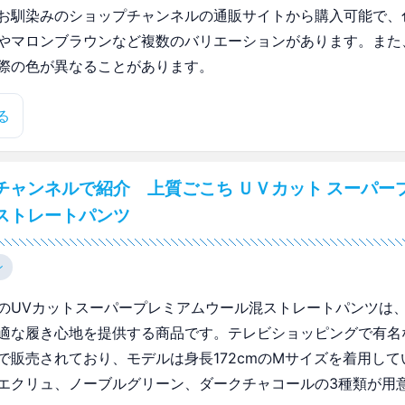
お馴染みのショップチャンネルの通販サイトから購入可能で、
やマロンブラウンなど複数のバリエーションがあります。また
際の色が異なることがあります。
る
チャンネルで紹介 上質ごこち ＵＶカット スーパー
ストレートパンツ
ン
のUVカットスーパープレミアムウール混ストレートパンツは
適な履き心地を提供する商品です。テレビショッピングで有名
で販売されており、モデルは身長172cmのMサイズを着用して
エクリュ、ノーブルグリーン、ダークチャコールの3種類が用