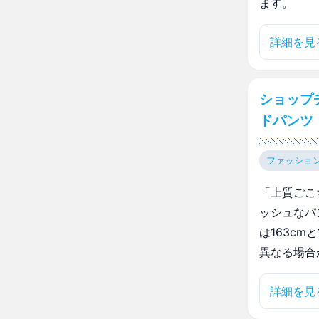
ます。
詳細を見
ショップ
ドパンツ
ファッショ
「上質ごこ
ッシュなパ
は163c
異なる場合
詳細を見