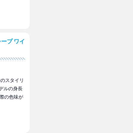
ープ ワイ
mのスタイリ
デルの身長
実際の色味が