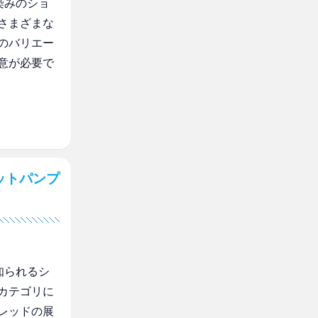
染みのショ
さまざまな
のバリエー
意が必要で
ットパンプ
知られるシ
カテゴリに
レッドの展