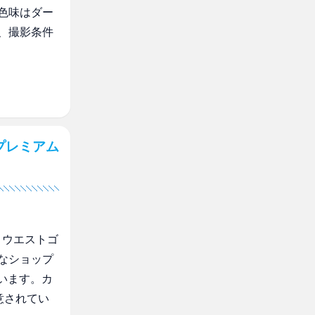
色味はダー
、撮影条件
プレミアム
、ウエストゴ
なショップ
います。カ
意されてい