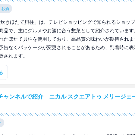
・お酒
生炊きほたて貝柱」は、テレビショッピングで知られるショッ
商品で、主にグルメやお酒に合う惣菜として紹介されています
れたほたて貝柱を使用しており、高品質の味わいが期待されま
予告なくパッケージが変更されることがあるため、到着時に表
奨されます。
る
チャンネルで紹介 ニカル スクエアトゥ メリージェ
ン