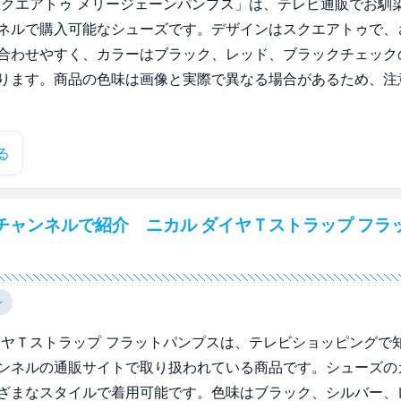
スクエアトゥ メリージェーンパンプス」は、テレビ通販でお馴
ネルで購入可能なシューズです。デザインはスクエアトゥで、
合わせやすく、カラーはブラック、レッド、ブラックチェック
ります。商品の色味は画像と実際で異なる場合があるため、注
る
チャンネルで紹介 ニカル ダイヤＴストラップ フラ
ン
イヤＴストラップ フラットパンプスは、テレビショッピングで
ンネルの通販サイトで取り扱われている商品です。シューズの
ざまなスタイルで着用可能です。色味はブラック、シルバー、