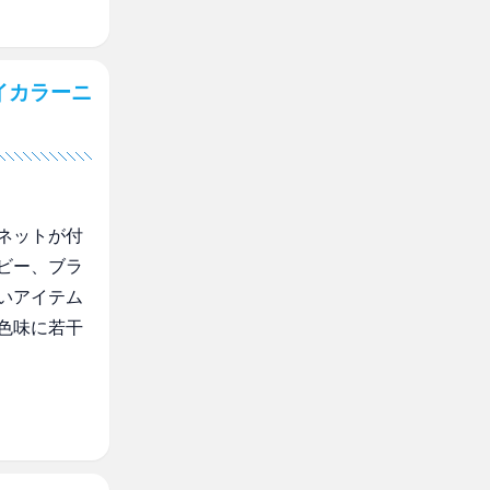
イカラーニ
ネットが付
ビー、ブラ
いアイテム
色味に若干