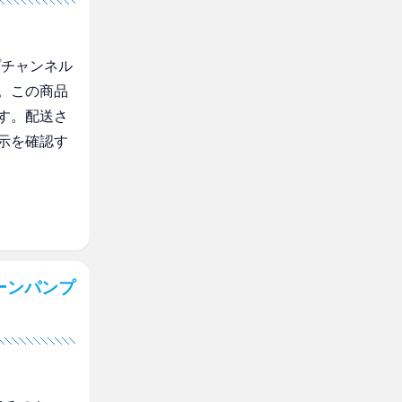
プチャンネル
。この商品
す。配送さ
示を確認す
ーンパンプ