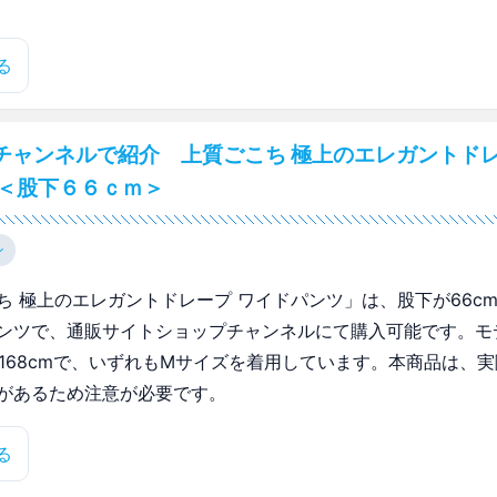
る
チャンネルで紹介 上質ごこち 極上のエレガントドレ
 ＜股下６６ｃｍ＞
ン
ち 極上のエレガントドレープ ワイドパンツ」は、股下が66c
ンツで、通販サイトショップチャンネルにて購入可能です。モ
mと168cmで、いずれもMサイズを着用しています。本商品は、
があるため注意が必要です。
る