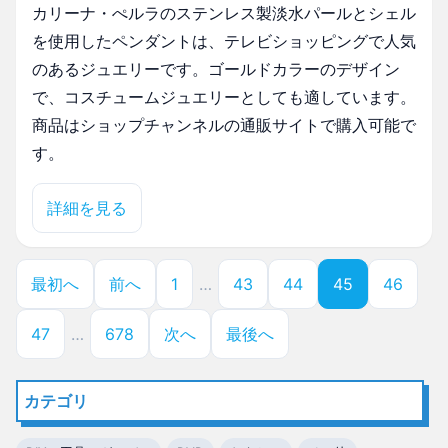
カリーナ・ぺルラのステンレス製淡水パールとシェル
を使用したペンダントは、テレビショッピングで人気
のあるジュエリーです。ゴールドカラーのデザイン
で、コスチュームジュエリーとしても適しています。
商品はショップチャンネルの通販サイトで購入可能で
す。
詳細を見る
最初へ
前へ
1
…
43
44
45
46
47
…
678
次へ
最後へ
カテゴリ