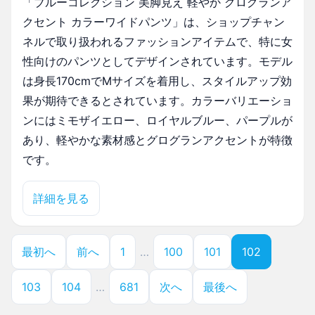
「ブルーコレクション 美脚見え 軽やか グログランア
クセント カラーワイドパンツ」は、ショップチャン
ネルで取り扱われるファッションアイテムで、特に女
性向けのパンツとしてデザインされています。モデル
は身長170cmでMサイズを着用し、スタイルアップ効
果が期待できるとされています。カラーバリエーショ
ンにはミモザイエロー、ロイヤルブルー、パープルが
あり、軽やかな素材感とグログランアクセントが特徴
です。
詳細を見る
最初へ
前へ
1
…
100
101
102
103
104
…
681
次へ
最後へ