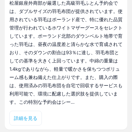
松屋銀座外商部が厳選した高級羽毛ふとん予約会で
は、ダブルサイズの羽毛布団が提供されています。使
用されている羽毛はポーランド産で、特に優れた品質
管理が行われているホワイトマザーグースをセレクト
しています。ポーランド北部のダウンベルト地帯で育
った羽毛は、昼夜の温度差と清らかな水で育成されて
おり、そのダウンの割合は93％に達し、羽毛布団と
しての基準を大きく上回っています。中綿の重量は
1.4kgでありながら、軽量で暖かさを保ちつつボリュ
ーム感も兼ね備えた仕上がりです。また、購入の際
は、使用済みの羽毛布団を自宅で回収するサービスも
利用可能で、環境に配慮した選択肢を提供していま
す。この特別な予約会はシー…
詳細を見る