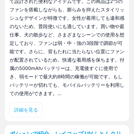
て設計された便利なアイテムです。この商品は2つの
ファンを搭載しながらも、膨らみを抑えたスタイリッ
シュなデザインが特徴です。女性が着用しても違和感
のないため、普段使いにも適しています。買い物や庭
仕事、犬の散歩など、さまざまなシーンでの使用を想
定しており、ファンは弱・中・強の3段階で調節が可
能です。さらに、背もたれに当たらない位置にファン
が配置されているため、快適な着用感を保ちます。付
属の5000mAhバッテリーは、充電後すぐに使用で
き、弱モードで最大約8時間の稼働が可能です。もし
バッテリーが切れても、モバイルバッテリーを利用し
ての使用ができます。…
詳細を見る
ポシュレで紹介 レイコップ UVふとんクリ