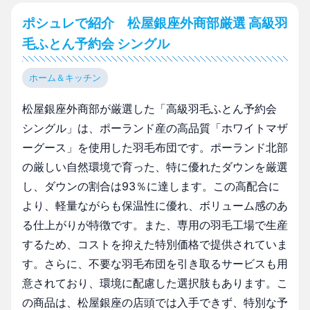
ポシュレで紹介 松屋銀座外商部厳選 高級羽
毛ふとん予約会 シングル
ホーム＆キッチン
松屋銀座外商部が厳選した「高級羽毛ふとん予約会
シングル」は、ポーランド産の高品質「ホワイトマザ
ーグース」を使用した羽毛布団です。ポーランド北部
の厳しい自然環境で育った、特に優れたダウンを厳選
し、ダウンの割合は93％に達します。この高配合に
より、軽量ながらも保温性に優れ、ボリューム感のあ
る仕上がりが特徴です。また、専用の羽毛工場で生産
するため、コストを抑えた特別価格で提供されていま
す。さらに、不要な羽毛布団を引き取るサービスも用
意されており、環境に配慮した選択肢もあります。こ
の商品は、松屋銀座の店頭では入手できず、特別な予