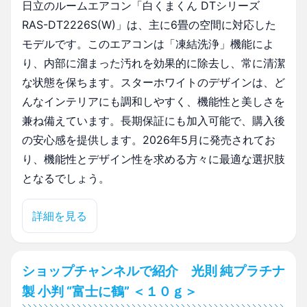
日立のルームエアコン「白くまくん DTシリーズ
RAS-DT2226S(W)」は、主に6畳の空間に対応した
モデルです。このエアコンは「凍結洗浄」機能によ
り、内部に溜まった汚れを効果的に除去し、常に清潔
な状態を保ちます。スターホワイトのデザインは、ど
んなインテリアにも調和しやすく、機能性と美しさを
兼ね備えています。長期保証にも加入可能で、購入後
の安心感を提供します。2026年5月に発売されてお
り、機能性とデザイン性を求める方々に最適な選択肢
となるでしょう。
詳細を見る
ショップチャンネルで紹介 光則 純プラチナ
製 小判 “富士に鶴” ＜１０ｇ＞