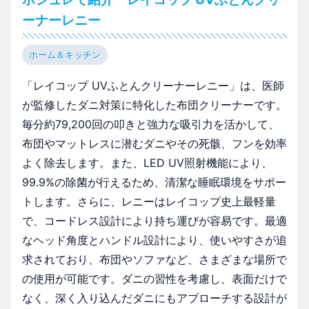
ーナーレニー
ホーム＆キッチン
「レイコップ UVふとんクリーナーレニー」は、医師
が監修したダニ対策に特化した布団クリーナーです。
毎分約79,200回の叩きと強力な吸引力を活かして、
布団やマットレスに潜むダニやその死骸、フンを効率
よく除去します。また、LED UV照射機能により、
99.9%の除菌が行えるため、清潔な睡眠環境をサポー
トします。さらに、レニーはレイコップ史上最軽量
で、コードレス設計により持ち運びが容易です。最適
なヘッド角度とハンドル設計により、使いやすさが追
求されており、布団やソファなど、さまざまな場所で
の使用が可能です。ダニの習性を考慮し、表面だけで
なく、深く入り込んだダニにもアプローチする設計が