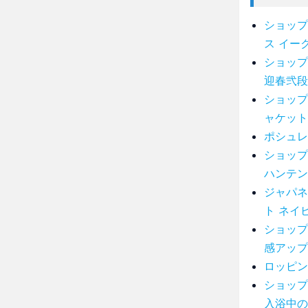
ショップ
ス イー
ショップ
迎春弐段
ショップ
ャケット
ポシュレ
ショップ
ハンテン
ジャパネ
ト ネイビ
ショップ
感アップ
ロッピン
ショップ
入浴中の