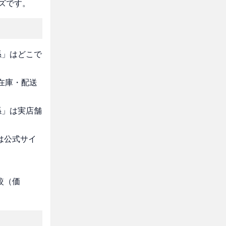
ズです。
係」はどこで
・在庫・配送
係」は実店舗
は公式サイ
較（価