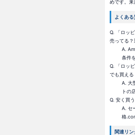
めです。来
よくある
Q. 「ロ
売ってる？
A. 
条件
Q. 「ロ
でも買える
A.
トの
Q. 安く買
A.
格.c
関連リン