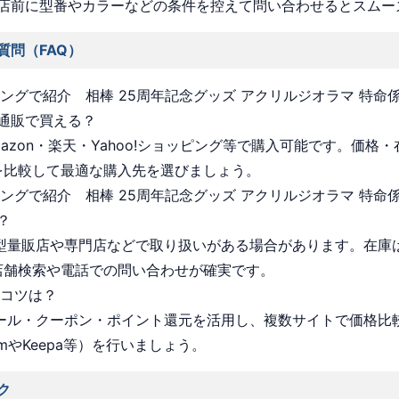
店前に型番やカラーなどの条件を控えて問い合わせるとスムー
質問（FAQ）
ッピングで紹介 相棒 25周年記念グッズ アクリルジオラマ 特命
通販で買える？
Amazon・楽天・Yahoo!ショッピング等で購入可能です。価格
を比較して最適な購入先を選びましょう。
ッピングで紹介 相棒 25周年記念グッズ アクリルジオラマ 特命
？
 大型量販店や専門店などで取り扱いがある場合があります。在庫
店舗検索や電話での問い合わせが確実です。
うコツは？
 セール・クーポン・ポイント還元を活用し、複数サイトで価格比
omやKeepa等）を行いましょう。
ク