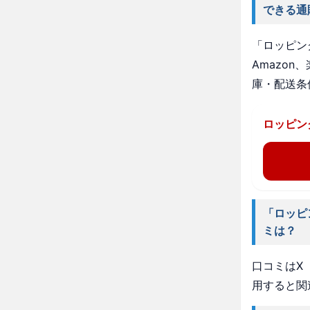
できる通
「ロッピン
Amazo
庫・配送条
ロッピン
「ロッピ
ミは？
口コミはX（
用すると関