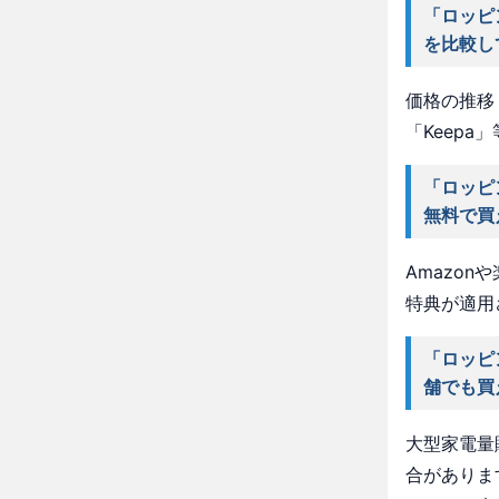
「ロッピ
を比較し
価格の推移・
「Keep
「ロッピ
無料で買
Amazo
特典が適用
「ロッピ
舗でも買
大型家電量
合がありま