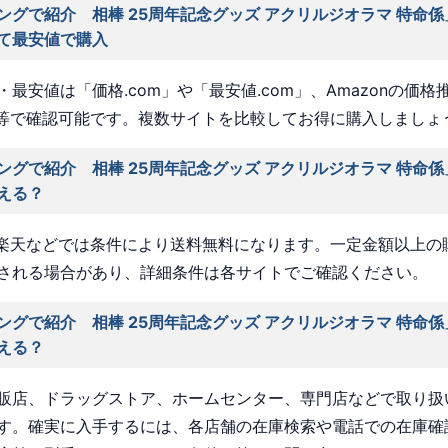
ングで紹介 相棒 25周年記念グッズ アクリルジオラマ 特命
て最安値で購入
最安値は「価格.com」や「最安値.com」、Amazonの価格
a」等で確認可能です。複数サイトを比較してお得に購入しましょ
ングで紹介 相棒 25周年記念グッズ アクリルジオラマ 特命
える？
nや楽天などでは条件により送料無料になります。一定金額以上の
される場合があり、詳細条件は各サイトでご確認ください。
ングで紹介 相棒 25周年記念グッズ アクリルジオラマ 特命
える？
販店、ドラッグストア、ホームセンター、専門店などで取り扱
す。確実に入手するには、各店舗の在庫検索や電話での在庫確