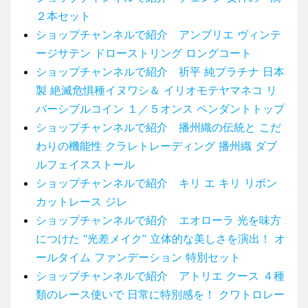
２本セット
ショップチャンネルで紹介 アンブリエ ヴィンテ
ージサテン ドローストリング ロングコート
ショップチャンネルで紹介 祈平 純プラチナ 日本
製 絶滅危惧種イヌワシ＆ イリオモテヤマネコ リ
バーシブルコイン １／５オンス ペンダントトップ
ショップチャンネルで紹介 播州織の伝統と こだ
わりの機能性 クラレトレーディング 播州織 ダブ
ルフェイスストール
ショップチャンネルで紹介 キリ エ キリ リボン
カットレース ジレ
ショップチャンネルで紹介 エオローラ 光を味方
につけた “光差メイク” 立体的な美しさを演出！ オ
ールタイム ファンデーション 特別セット
ショップチャンネルで紹介 アトリエ クース ４種
類のレース使いで 日常に特別感を！ クワトロレー