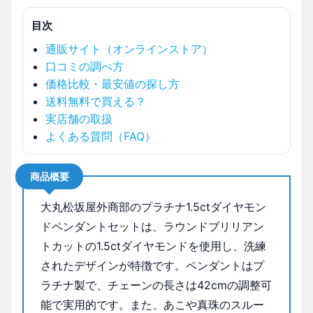
目次
通販サイト（オンラインストア）
口コミの調べ方
価格比較・最安値の探し方
送料無料で買える？
実店舗の取扱
よくある質問（FAQ）
商品概要
大丸松坂屋外商部のプラチナ1.5ctダイヤモン
ドペンダントセットは、ラウンドブリリアン
トカットの1.5ctダイヤモンドを使用し、洗練
されたデザインが特徴です。ペンダントはプ
ラチナ製で、チェーンの長さは42cmの調整可
能で実用的です。また、あこや真珠のスルー