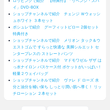
ロッピングで紹介 【特典付】「リベンジ・スパ
イ」DVD-BOX
ショップチャンネルで紹介 チェンジ Ｗウォッシ
ュホワイト ３本セット
ポシュレで紹介 グーフィットピロー 2個セット
特典付き
ショップチャンネルで紹介 メリオン タック＆ウ
エストゴムで すらっと快適な 美脚シルエット セ
ンタープレスの ストレートパンツ
ショップチャンネルで紹介 マドモワゼル ザザ は
っ水ナイロン パスケース付 ポケットがいっぱい！
軽量２ウェイバッグ
ショップチャンネルで紹介 ヴァレ ド ローズ 水
分と油分を補い保ち しっとり潤い肌へ導く！ リッ
チローション ２本セット