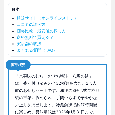
目次
通販サイト（オンラインストア）
口コミの調べ方
価格比較・最安値の探し方
送料無料で買える？
実店舗の取扱
よくある質問（FAQ）
商品概要
「京菜味のむら」おせち料理「八坂の組」
は、盛り付け済みの全32種類を含む、2-3人
前のおせちセットです。和洋の3段形式で樹脂
製の重箱に収められ、手間いらずで華やかな
お正月を演出します。冷蔵解凍で約17時間後
に楽しめ、賞味期限は2026年1月31日まで。