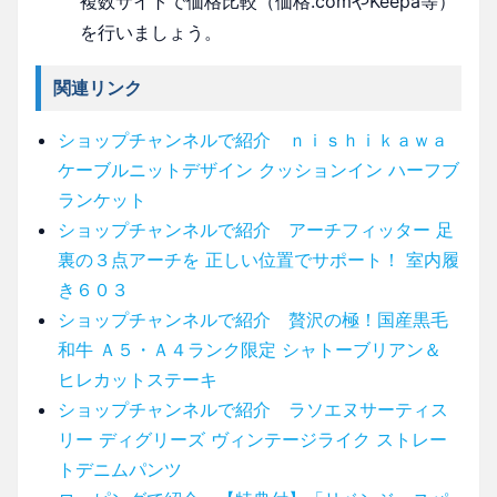
複数サイトで価格比較（価格.comやKeepa等）
を行いましょう。
関連リンク
ショップチャンネルで紹介 ｎｉｓｈｉｋａｗａ
ケーブルニットデザイン クッションイン ハーフブ
ランケット
ショップチャンネルで紹介 アーチフィッター 足
裏の３点アーチを 正しい位置でサポート！ 室内履
き６０３
ショップチャンネルで紹介 贅沢の極！国産黒毛
和牛 Ａ５・Ａ４ランク限定 シャトーブリアン＆
ヒレカットステーキ
ショップチャンネルで紹介 ラソエヌサーティス
リー ディグリーズ ヴィンテージライク ストレー
トデニムパンツ