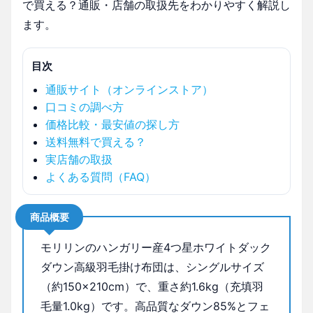
で買える？通販・店舗の取扱先をわかりやすく解説し
ます。
目次
通販サイト（オンラインストア）
口コミの調べ方
価格比較・最安値の探し方
送料無料で買える？
実店舗の取扱
よくある質問（FAQ）
商品概要
モリリンのハンガリー産4つ星ホワイトダック
ダウン高級羽毛掛け布団は、シングルサイズ
（約150×210cm）で、重さ約1.6kg（充填羽
毛量1.0kg）です。高品質なダウン85%とフェ