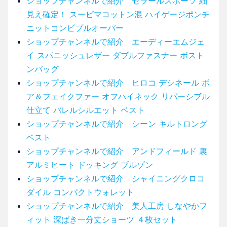
ショップチャンネルで紹介 ゼラールスポーツ 細
見え確定！ スーピマコットン混 ハイゲージポンチ
ニットコンビプルオーバー
ショップチャンネルで紹介 エーディーエムジェ
イ スパニッシュレザー ダブルファスナー ボスト
ンバッグ
ショップチャンネルで紹介 ヒロコ デシネール ボ
ア＆フェイクファー オフハイネック リバーシブル
仕立て バレルシルエット ベスト
ショップチャンネルで紹介 シーン キルトロング
ベスト
ショップチャンネルで紹介 アンドフィールド 裏
アルミヒート ドッキング ブルゾン
ショップチャンネルで紹介 シャイニングクロコ
ダイル コンパクトウォレット
ショップチャンネルで紹介 美人工房 しなやかフ
ィット 深ばき一分丈ショーツ ４枚セット