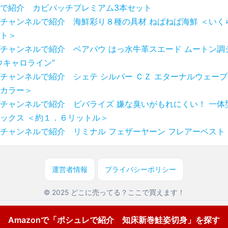
で紹介 カビパッチプレミアム3本セット
チャンネルで紹介 海鮮彩り８種の具材 ねばねば海鮮 ＜いく
ト＞
チャンネルで紹介 ベアパウ はっ水牛革スエード ムートン調
ウキャロライン”
チャンネルで紹介 シェテ シルバー ＣＺ エターナルウェーブ 
カラー＞
チャンネルで紹介 ビバライズ 嫌な臭いがもれにくい！ 一体
ックス ＜約１．６リットル＞
チャンネルで紹介 リミナル フェザーヤーン フレアーベスト
運営者情報
プライバシーポリシー
© 2025 どこに売ってる？ここで買えます！
Amazonで「ポシュレで紹介 知床新巻鮭姿切身」を探す