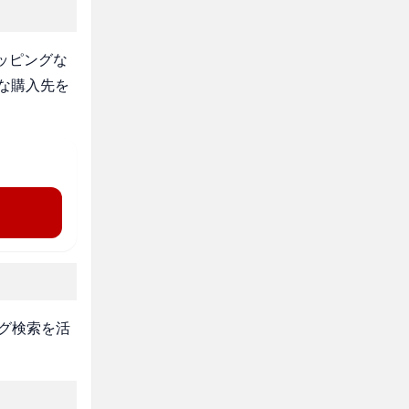
ッピングな
な購入先を
タグ検索を活