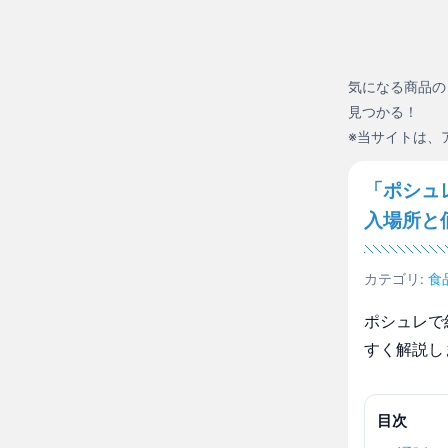
気になる商品の
見つかる！
※当サイトは、
「ポシュ
入場所と
カテゴリ:
食
ポシュレで
すく解説し
目次