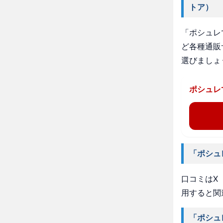
トア）
「ポシュレ
ど各種通販
選びましょ
ポシュレ
「ポシュ
口コミはX（
用すると関
「ポシュ