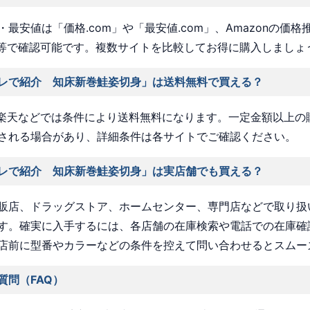
最安値は「価格.com」や「最安値.com」、Amazonの価格
a」等で確認可能です。複数サイトを比較してお得に購入しましょ
レで紹介 知床新巻鮭姿切身」は送料無料で買える？
nや楽天などでは条件により送料無料になります。一定金額以上の
される場合があり、詳細条件は各サイトでご確認ください。
レで紹介 知床新巻鮭姿切身」は実店舗でも買える？
販店、ドラッグストア、ホームセンター、専門店などで取り扱
す。確実に入手するには、各店舗の在庫検索や電話での在庫確
店前に型番やカラーなどの条件を控えて問い合わせるとスムー
質問（FAQ）