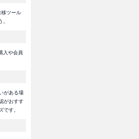
推移ツール
う。
購入や会員
いがある場
認がおすす
ズです。