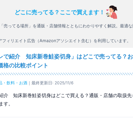
どこに売ってる？ここで買えます！
「売ってる場所」を通販・店舗情報とともにわかりやすく解説。最適な
アフィリエイト広告（Amazonアソシエイト含む）を利用しています。
レで紹介 知床新巻鮭姿切身」はどこで売ってる？お
価格の比較ポイント
品・飲料・お酒
｜最終更新日: 2025/11/6
紹介 知床新巻鮭姿切身はどこで買える？通販・店舗の取扱先
ます。