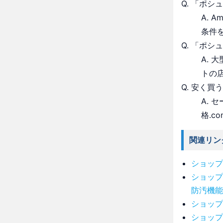
Q. 「ポ
A. 
条件
Q. 「ポ
A.
トの
Q. 安く買
A.
格.c
関連リン
ショップ
ショップ
防汚機能
ショップ
ショップ