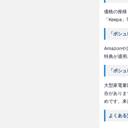
価格の推移・
「Keep
「ポシュ
Amazo
特典が適用
「ポシュ
大型家電量
合がありま
めです。来
よくある