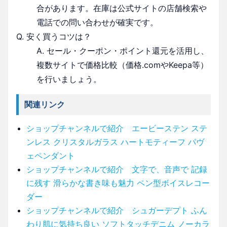
合があります。在庫は公式サイトの店舗検索や
電話での問い合わせが確実です。
Q. 安く買うコツは？
A. セール・クーポン・ポイント還元を活用し、
複数サイトで価格比較（価格.comやKeepa等）
を行いましょう。
関連リンク
ショップチャンネルで紹介 エービーステン ステ
ンレス クリスタルガラス ハートモティーフ パヴ
ェペンダント
ショップチャンネルで紹介 文字で、音声で 記録
に残す 滑らかな書き味も魅力 ペン型ボイスレコー
ダー
ショップチャンネルで紹介 シュガーデプト ふん
わり肌に気持ち良い ソフトタッチデニム ノーカラ