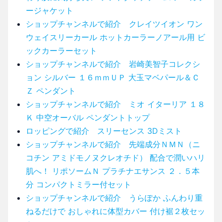
ージャケット
ショップチャンネルで紹介 クレイツイオン ワン
ウェイスリーカール ホットカーラーノアール用 ビ
ックカーラーセット
ショップチャンネルで紹介 岩崎美智子コレクシ
ョン シルバー １６ｍｍＵＰ 大玉マベパール＆Ｃ
Ｚ ペンダント
ショップチャンネルで紹介 ミオ イターリア １８
Ｋ 中空オーバル ペンダントトップ
ロッピングで紹介 スリーセンス 3Dミスト
ショップチャンネルで紹介 先端成分ＮＭＮ（ニ
コチン アミドモノヌクレオチド） 配合で潤いハリ
肌へ！ リポソームＮ プラチナエサンス ２．５本
分 コンパクトミラー付セット
ショップチャンネルで紹介 うらぽか ふんわり重
ねるだけで おしゃれに体型カバー 付け裾２枚セッ