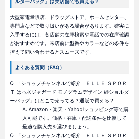
ルダーバッグ」は実店舗でも買える？
大型家電量販店、ドラッグストア、ホームセンター、
専門店などで取り扱いがある場合があります。確実に
入手するには、各店舗の在庫検索や電話での在庫確認
がおすすめです。来店前に型番やカラーなどの条件を
控えて問い合わせるとスムーズです。
よくある質問（FAQ）
Q. 「ショップチャンネルで紹介 ＥＬＬＥ ＳＰＯＲ
Ｔ はっ水ジャガード モノグラムデザイン 縦ショルダ
ーバッグ」はどこで売ってる？通販で買える？
A. Amazon・楽天・Yahoo!ショッピング等で購
入可能です。価格・在庫・配送条件を比較して
最適な購入先を選びましょう。
Q. 「ショップチャンネルで紹介 ＥＬＬＥ ＳＰＯＲ