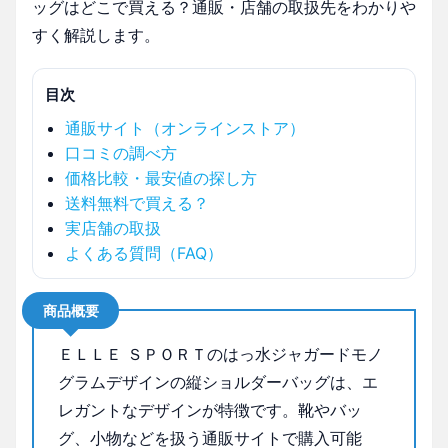
ッグはどこで買える？通販・店舗の取扱先をわかりや
すく解説します。
目次
通販サイト（オンラインストア）
口コミの調べ方
価格比較・最安値の探し方
送料無料で買える？
実店舗の取扱
よくある質問（FAQ）
商品概要
ＥＬＬＥ ＳＰＯＲＴのはっ水ジャガードモノ
グラムデザインの縦ショルダーバッグは、エ
レガントなデザインが特徴です。靴やバッ
グ、小物などを扱う通販サイトで購入可能