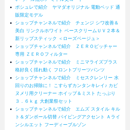
ポシュレで紹介 ヤマダオリジナル 電動ベッド 通
販限定モデル
ショップチャンネルで紹介 チェンジ シワ改善＆
美白 リンクルホワイト ベースクリームＵＶ２本＆
新リップスティック ＜ローズベージュ＞
ショップチャンネルで紹介 ＺＥＲＯピッチャー
専用 ＺＥＲＯフィルター
ショップチャンネルで紹介 ミニマライズプラス
格好良く揺れ動く フロントプリーツパンツ
ショップチャンネルで紹介 ミセスクレンリー 水
回りのお掃除に！ こすらずカンタンキレイ♪ カビ
ヌメリ用クリーナー ホイップ＆ミスト たっぷり
３．６ｋｇ 大創業祭セット
ショップチャンネルで紹介 エムズ スタイル キル
ト＆ダンボール切替 パイピングアクセント Ａライ
ンシルエット フーディーブルゾン