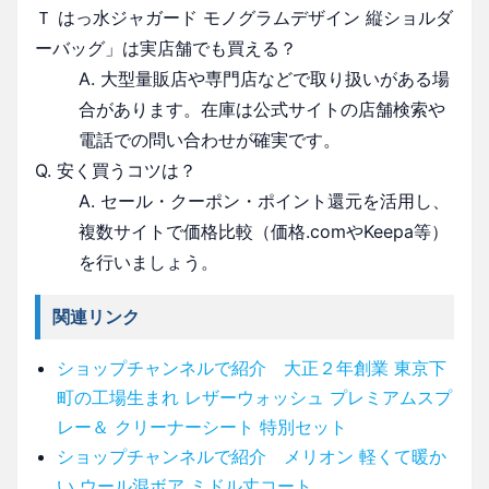
Ｔ はっ水ジャガード モノグラムデザイン 縦ショルダ
ーバッグ」は実店舗でも買える？
A. 大型量販店や専門店などで取り扱いがある場
合があります。在庫は公式サイトの店舗検索や
電話での問い合わせが確実です。
Q. 安く買うコツは？
A. セール・クーポン・ポイント還元を活用し、
複数サイトで価格比較（価格.comやKeepa等）
を行いましょう。
関連リンク
ショップチャンネルで紹介 大正２年創業 東京下
町の工場生まれ レザーウォッシュ プレミアムスプ
レー＆ クリーナーシート 特別セット
ショップチャンネルで紹介 メリオン 軽くて暖か
い ウール混ボア ミドル丈コート