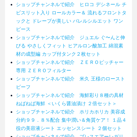
ショップチャンネルで紹介 ヒロコ デシネール チ
ビスリット入り ロールカラー＆ 流れるフロントタ
ックと ドレープが美しい バレルシルエット ワン
ピース
ショップチャンネルで紹介 ジュエル ぐ〜んと伸
びる やさしくフィット ヒアルロン酸加工 綿混素
材の成型編 カップ付タンク２枚セット
ショップチャンネルで紹介 ＺＥＲＯピッチャー
専用 ＺＥＲＯフィルター
ショップチャンネルで紹介 米久 王様のロースト
ビーフ
ショップチャンネルで紹介 海鮮彩り８種の具材
ねばねば海鮮 ＜いくら醤油漬け ２倍セット＞
ショップチャンネルで紹介 ホリカホリカ 美容成
分約９９．８％配合 集中潤い＆角質ケア！ １品４
役の美容液シート エッセンスシート ２個セット
ショップチャンネルで紹介 ブレスエアーレガリ