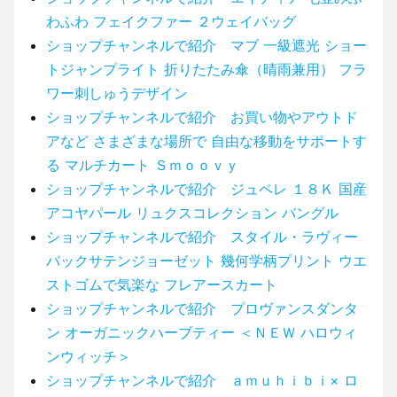
わふわ フェイクファー ２ウェイバッグ
ショップチャンネルで紹介 マブ 一級遮光 ショー
トジャンプライト 折りたたみ傘（晴雨兼用） フラ
ワー刺しゅうデザイン
ショップチャンネルで紹介 お買い物やアウトド
アなど さまざまな場所で 自由な移動をサポートす
る マルチカート Ｓｍｏｏｖｙ
ショップチャンネルで紹介 ジュペレ １８Ｋ 国産
アコヤパール リュクスコレクション バングル
ショップチャンネルで紹介 スタイル・ラヴィー
バックサテンジョーゼット 幾何学柄プリント ウエ
ストゴムで気楽な フレアースカート
ショップチャンネルで紹介 プロヴァンスダンタ
ン オーガニックハーブティー ＜ＮＥＷ ハロウィ
ンウィッチ＞
ショップチャンネルで紹介 ａｍｕｈｉｂｉ× ロ