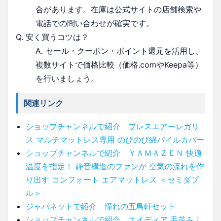
合があります。在庫は公式サイトの店舗検索や
電話での問い合わせが確実です。
Q. 安く買うコツは？
A. セール・クーポン・ポイント還元を活用し、
複数サイトで価格比較（価格.comやKeepa等）
を行いましょう。
関連リンク
ショップチャンネルで紹介 ブレスエアーレガリ
ス マルチマットレス専用 のびのび綿パイルカバー
ショップチャンネルで紹介 ＹＡＭＡＺＥＮ 快適
温度を指定！ 静音構造のファンが 空気の流れを作
り出す コンフォート エアマットレス ＜セミダブ
ル＞
ジャパネットで紹介 憧れの五島軒セット
ショップチャンネルで紹介 エイディア 毛並みふ