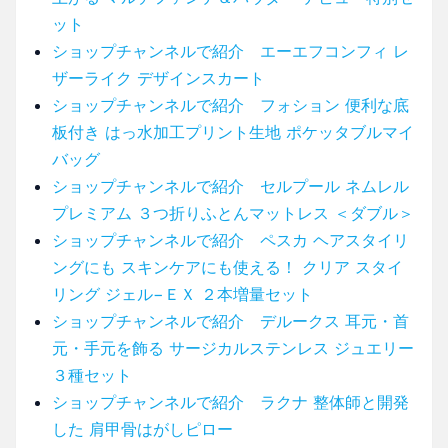
ット
ショップチャンネルで紹介 エーエフコンフィ レ
ザーライク デザインスカート
ショップチャンネルで紹介 フォション 便利な底
板付き はっ水加工プリント生地 ポケッタブルマイ
バッグ
ショップチャンネルで紹介 セルプール ネムレル
プレミアム ３つ折りふとんマットレス ＜ダブル＞
ショップチャンネルで紹介 ペスカ ヘアスタイリ
ングにも スキンケアにも使える！ クリア スタイ
リング ジェル−ＥＸ ２本増量セット
ショップチャンネルで紹介 デルークス 耳元・首
元・手元を飾る サージカルステンレス ジュエリー
３種セット
ショップチャンネルで紹介 ラクナ 整体師と開発
した 肩甲骨はがしピロー