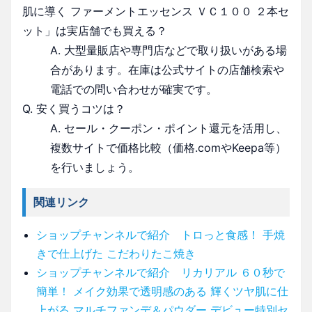
肌に導く ファーメントエッセンス ＶＣ１００ ２本セ
ット」は実店舗でも買える？
A. 大型量販店や専門店などで取り扱いがある場
合があります。在庫は公式サイトの店舗検索や
電話での問い合わせが確実です。
Q. 安く買うコツは？
A. セール・クーポン・ポイント還元を活用し、
複数サイトで価格比較（価格.comやKeepa等）
を行いましょう。
関連リンク
ショップチャンネルで紹介 トロっと食感！ 手焼
きで仕上げた こだわりたこ焼き
ショップチャンネルで紹介 リカリアル ６０秒で
簡単！ メイク効果で透明感のある 輝くツヤ肌に仕
上がる マルチファンデ＆パウダー デビュー特別セ