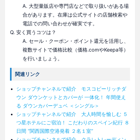
A. 大型量販店や専門店などで取り扱いがある場
合があります。在庫は公式サイトの店舗検索や
電話での問い合わせが確実です。
Q. 安く買うコツは？
A. セール・クーポン・ポイント還元を活用し、
複数サイトで価格比較（価格.comやKeepa等）
を行いましょう。
関連リンク
ショップチャンネルで紹介 モスコビーリッチダ
ウン ダウンケットとカバーが 一体化！ 年間使え
る ダウンカバーデュベ ＜シングル＞
ショップチャンネルで紹介 大人時間を愉しむ ５
つ星ホテルにご宿泊！ こだわりのスペイン紀行 ８
日間 “関西国際空港発着 ２名１室”
ショップチャンネルで紹介 クラレトレーディン