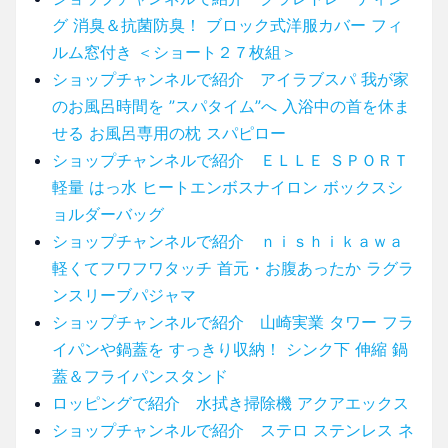
グ 消臭＆抗菌防臭！ ブロック式洋服カバー フィ
ルム窓付き ＜ショート２７枚組＞
ショップチャンネルで紹介 アイラブスパ 我が家
のお風呂時間を ”スパタイム”へ 入浴中の首を休ま
せる お風呂専用の枕 スパピロー
ショップチャンネルで紹介 ＥＬＬＥ ＳＰＯＲＴ
軽量 はっ水 ヒートエンボスナイロン ボックスシ
ョルダーバッグ
ショップチャンネルで紹介 ｎｉｓｈｉｋａｗａ
軽くてフワフワタッチ 首元・お腹あったか ラグラ
ンスリーブパジャマ
ショップチャンネルで紹介 山崎実業 タワー フラ
イパンや鍋蓋を すっきり収納！ シンク下 伸縮 鍋
蓋＆フライパンスタンド
ロッピングで紹介 水拭き掃除機 アクアエックス
ショップチャンネルで紹介 ステロ ステンレス ネ