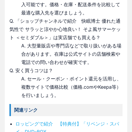
入可能です。価格・在庫・配送条件を比較して
最適な購入先を選びましょう。
Q. 「ショップチャンネルで紹介 快眠博士 優れた通
気性で サラッと涼やか心地良い！ そよ風サマーケッ
ト ＜セミダブル＞」は実店舗でも買える？
A. 大型量販店や専門店などで取り扱いがある場
合があります。在庫は公式サイトの店舗検索や
電話での問い合わせが確実です。
Q. 安く買うコツは？
A. セール・クーポン・ポイント還元を活用し、
複数サイトで価格比較（価格.comやKeepa等）
を行いましょう。
関連リンク
ロッピングで紹介 【特典付】「リベンジ・スパ
イ」DVD-BOX