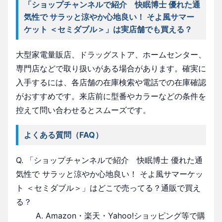
「ショップチャンネルで紹介 快眠博士 優れた通
気性で サラッと涼やか心地良い！ そよ風サマー
ケット ＜セミダブル＞」は実店舗でも買える？
大型家電量販店、ドラッグストア、ホームセンター、
専門店などで取り扱いがある場合があります。確実に
入手するには、各店舗の在庫検索や電話での在庫確認
がおすすめです。来店前に型番やカラーなどの条件を
控えて問い合わせるとスムーズです。
よくある質問（FAQ）
Q. 「ショップチャンネルで紹介 快眠博士 優れた通
気性で サラッと涼やか心地良い！ そよ風サマーケッ
ト ＜セミダブル＞」はどこで売ってる？通販で買え
る？
A. Amazon・楽天・Yahoo!ショッピング等で購