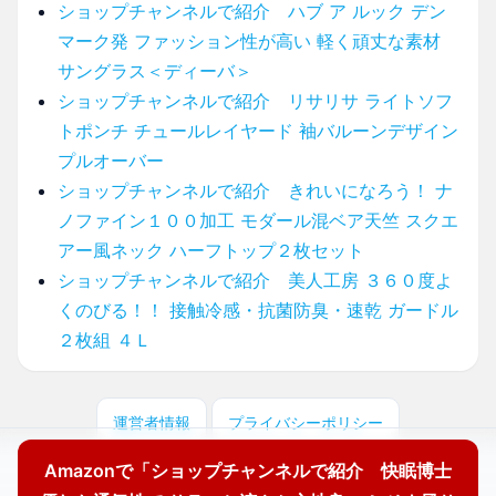
ショップチャンネルで紹介 ハブ ア ルック デン
マーク発 ファッション性が高い 軽く頑丈な素材
サングラス＜ディーバ＞
ショップチャンネルで紹介 リサリサ ライトソフ
トポンチ チュールレイヤード 袖バルーンデザイン
プルオーバー
ショップチャンネルで紹介 きれいになろう！ ナ
ノファイン１００加工 モダール混ベア天竺 スクエ
アー風ネック ハーフトップ２枚セット
ショップチャンネルで紹介 美人工房 ３６０度よ
くのびる！！ 接触冷感・抗菌防臭・速乾 ガードル
２枚組 ４Ｌ
運営者情報
プライバシーポリシー
Amazonで「ショップチャンネルで紹介 快眠博士
© 2026 どこに売ってる？ここで買えます！