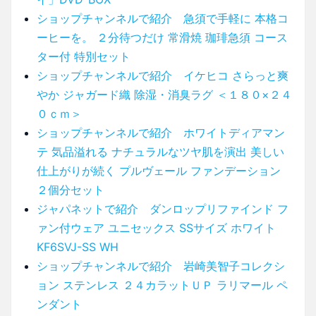
ショップチャンネルで紹介 急須で手軽に 本格コ
ーヒーを。 ２分待つだけ 常滑焼 珈琲急須 コース
ター付 特別セット
ショップチャンネルで紹介 イケヒコ さらっと爽
やか ジャガード織 除湿・消臭ラグ ＜１８０×２４
０ｃｍ＞
ショップチャンネルで紹介 ホワイトディアマン
テ 気品溢れる ナチュラルなツヤ肌を演出 美しい
仕上がりが続く プルヴェール ファンデーション
２個分セット
ジャパネットで紹介 ダンロップリファインド フ
ァン付ウェア ユニセックス SSサイズ ホワイト
KF6SVJ-SS WH
ショップチャンネルで紹介 岩崎美智子コレクシ
ョン ステンレス ２４カラットＵＰ ラリマール ペ
ンダント