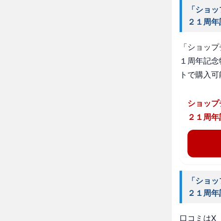
「ショッ
２１周年
「ショップ
１周年記念
トで購入可
ショップ
２１周年
「ショッ
２１周年
口コミはX（