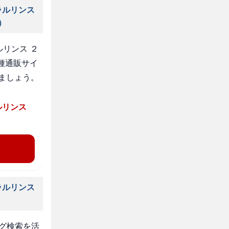
ラルリンス
）
リンス ２
種通販サイ
ましょう。
ルリンス
ラルリンス
タグ検索を活