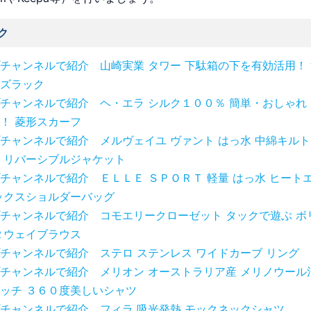
ク
チャンネルで紹介 山崎実業 タワー 下駄箱の下を有効活用！ 
ズラック
チャンネルで紹介 ヘ・エラ シルク１００％ 簡単・おしゃれ
！ 菱形スカーフ
チャンネルで紹介 メルヴェイユ ヴァント はっ水 中綿キルト
 リバーシブルジャケット
チャンネルで紹介 ＥＬＬＥ ＳＰＯＲＴ 軽量 はっ水 ヒート
ックスショルダーバッグ
チャンネルで紹介 コモエリークローゼット タックで遊ぶ ボ
２ウェイブラウス
チャンネルで紹介 ステロ ステンレス ワイドカーブ リング
チャンネルで紹介 メリオン オーストラリア産 メリノウール
ッチ ３６０度美しいシャツ
チャンネルで紹介 フィラ 吸光発熱 モックネックシャツ