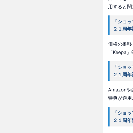
用すると関
「ショッ
２１周年
価格の推移・
「Keep
「ショッ
２１周年
Amazo
特典が適用
「ショッ
２１周年