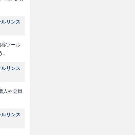
ラルリンス
推移ツール
う。
ラルリンス
購入や会員
ラルリンス