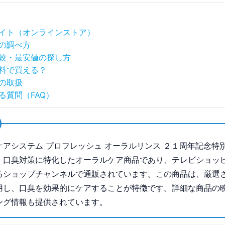
イト（オンラインストア）
の調べ方
較・最安値の探し方
料で買える？
の取扱
る質問（FAQ）
ケアシステム プロフレッシュ オーラルリンス ２１周年記念特
、口臭対策に特化したオーラルケア商品であり、テレビショッ
るショップチャンネルで通販されています。この商品は、厳選
用し、口臭を効果的にケアすることが特徴です。詳細な商品の
ング情報も提供されています。