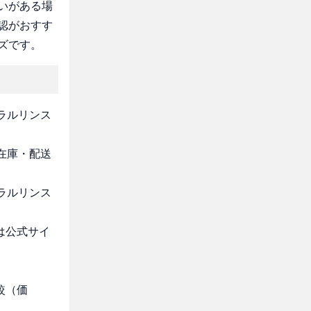
いがある場
認がおすす
ズです。
ーラルリンス
・在庫・配送
ーラルリンス
は公式サイ
較（価