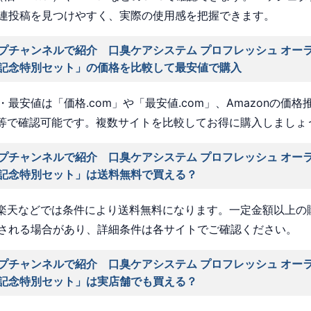
連投稿を見つけやすく、実際の使用感を把握できます。
プチャンネルで紹介 口臭ケアシステム プロフレッシュ オー
記念特別セット」の価格を比較して最安値で購入
最安値は「価格.com」や「最安値.com」、Amazonの価格
a」等で確認可能です。複数サイトを比較してお得に購入しましょ
プチャンネルで紹介 口臭ケアシステム プロフレッシュ オー
記念特別セット」は送料無料で買える？
nや楽天などでは条件により送料無料になります。一定金額以上の
される場合があり、詳細条件は各サイトでご確認ください。
プチャンネルで紹介 口臭ケアシステム プロフレッシュ オー
記念特別セット」は実店舗でも買える？