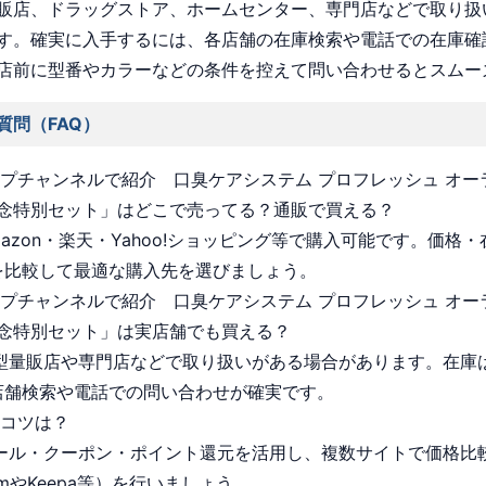
販店、ドラッグストア、ホームセンター、専門店などで取り扱
す。確実に入手するには、各店舗の在庫検索や電話での在庫確
店前に型番やカラーなどの条件を控えて問い合わせるとスムー
質問（FAQ）
ョップチャンネルで紹介 口臭ケアシステム プロフレッシュ オ
念特別セット」はどこで売ってる？通販で買える？
Amazon・楽天・Yahoo!ショッピング等で購入可能です。価格
を比較して最適な購入先を選びましょう。
ョップチャンネルで紹介 口臭ケアシステム プロフレッシュ オ
念特別セット」は実店舗でも買える？
 大型量販店や専門店などで取り扱いがある場合があります。在庫
店舗検索や電話での問い合わせが確実です。
うコツは？
 セール・クーポン・ポイント還元を活用し、複数サイトで価格比
omやKeepa等）を行いましょう。