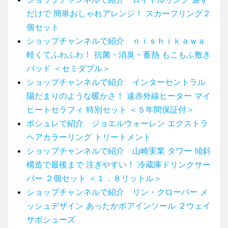
だけで 簡単おしゃれアレンジ！ スカーフリング２
個セット
ショップチャンネルで紹介 ｎｉｓｈｉｋａｗａ
軽くてふわふわ！ 抗菌・消臭・蓄熱 もこもふ敷き
パッド ＜セミダブル＞
ショップチャンネルで紹介 インターセントラル
陽だまりのような暖かさ！ 遠赤外線ヒーター マイ
ヒートセラフィ 特別セット ＜５年間保証付＞
ポシュレで紹介 ジョエルウォーレン エクストラ
ヘアカラーリング トリートメント
ショップチャンネルで紹介 山崎実業 タワー 傾斜
構造で最後まで 注ぎやすい！ 冷蔵庫ドリンクサー
バー ２個セット ＜１．８リットル＞
ショップチャンネルで紹介 リン・クローバー メ
ッシュデザイン あったかボアインソール ２ウェイ
サボシューズ