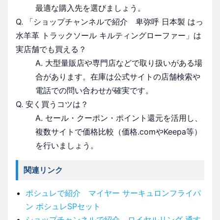
最適な購入先を選びましょう。
Q. 「ショップチャンネルで紹介 卑弥呼 日本製 はっ
水羊革 トラックソール キルティングローファー」は
実店舗でも買える？
A. 大型量販店や専門店などで取り扱いがある場
合があります。在庫は公式サイトの店舗検索や
電話での問い合わせが確実です。
Q. 安く買うコツは？
A. セール・クーポン・ポイント還元を活用し、
複数サイトで価格比較（価格.comやKeepa等）
を行いましょう。
関連リンク
ポシュレで紹介 マイヤー サーキュロンフライパ
ン ポシュレSPセット
ショップチャンネルで紹介 ロイヤルリング 通す