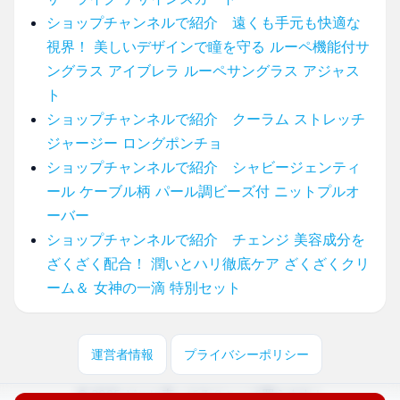
ショップチャンネルで紹介 遠くも手元も快適な
視界！ 美しいデザインで瞳を守る ルーペ機能付サ
ングラス アイブレラ ルーペサングラス アジャス
ト
ショップチャンネルで紹介 クーラム ストレッチ
ジャージー ロングポンチョ
ショップチャンネルで紹介 シャビージェンティ
ール ケーブル柄 パール調ビーズ付 ニットプルオ
ーバー
ショップチャンネルで紹介 チェンジ 美容成分を
ざくざく配合！ 潤いとハリ徹底ケア ざくざくクリ
ーム＆ 女神の一滴 特別セット
運営者情報
プライバシーポリシー
© 2025 どこに売ってる？ここで買えます！