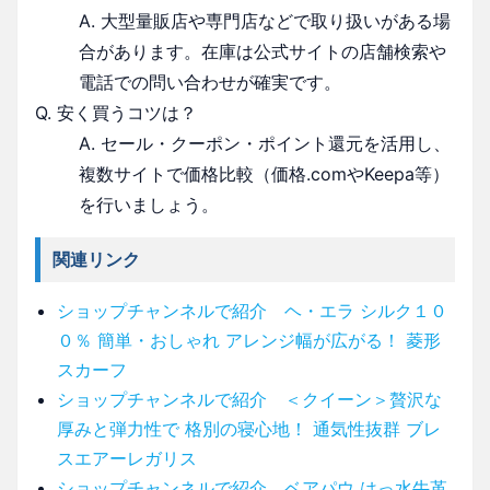
A. 大型量販店や専門店などで取り扱いがある場
合があります。在庫は公式サイトの店舗検索や
電話での問い合わせが確実です。
Q. 安く買うコツは？
A. セール・クーポン・ポイント還元を活用し、
複数サイトで価格比較（価格.comやKeepa等）
を行いましょう。
関連リンク
ショップチャンネルで紹介 ヘ・エラ シルク１０
０％ 簡単・おしゃれ アレンジ幅が広がる！ 菱形
スカーフ
ショップチャンネルで紹介 ＜クイーン＞贅沢な
厚みと弾力性で 格別の寝心地！ 通気性抜群 ブレ
スエアーレガリス
ショップチャンネルで紹介 ベアパウ はっ水牛革