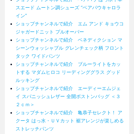
スエード ムートン調シューズ “ベアパウキャロラ
イン”
ショップチャンネルで紹介 エム アンド キョウコ
ジャガードニット プルオーバー
ショップチャンネルで紹介 ベネディクション マ
シーンウォッシャブル グレンチェック柄 フロント
タック ワイドパンツ
ショップチャンネルで紹介 ブルーライトをカッ
トする マダムヒロコ リーディンググラス グッド
ルッキング
ショップチャンネルで紹介 エーディーエムジェ
イ スパニッシュレザー 全開ボストンバッグ ＜３
２ｃｍ＞
ショップチャンネルで紹介 亀恭子セレクト！ ア
クータ はっ水・ＵＶカット 裾アレンジが楽しめる
ストレッチパンツ