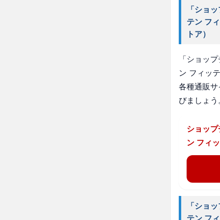
「ショッ
テン フ
トア）
「ショップ
ン フィッ
各種通販サ
びましょう
ショップ
ン フィ
「ショッ
テン フ