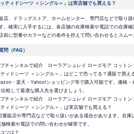
ィッティドシーツ ＜シングル＞」は実店舗でも買える？
販店、ドラッグストア、ホームセンター、専門店などで取り扱
す。確実に入手するには、各店舗の在庫検索や電話での在庫確
店前に型番やカラーなどの条件を控えて問い合わせるとスムー
質問（FAQ）
ョップチャンネルで紹介 ローラアシュレイ ローズモア コット
ッティドシーツ ＜シングル＞」はどこで売ってる？通販で買え
Amazon・楽天・Yahoo!ショッピング等で購入可能です。価格
を比較して最適な購入先を選びましょう。
ョップチャンネルで紹介 ローラアシュレイ ローズモア コット
ッティドシーツ ＜シングル＞」は実店舗でも買える？
 大型量販店や専門店などで取り扱いがある場合があります。在庫
店舗検索や電話での問い合わせが確実です。
うコツは？