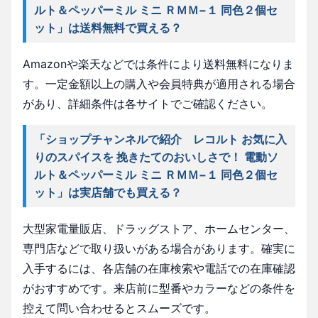
ルト＆ペッパーミル ミニ ＲＭＭ−１ 同色２個セ
ット」は送料無料で買える？
Amazonや楽天などでは条件により送料無料になりま
す。一定金額以上の購入や会員特典が適用される場合
があり、詳細条件は各サイトでご確認ください。
「ショップチャンネルで紹介 レコルト お気に入
りのスパイスを 挽きたてのおいしさで！ 電動ソ
ルト＆ペッパーミル ミニ ＲＭＭ−１ 同色２個セ
ット」は実店舗でも買える？
大型家電量販店、ドラッグストア、ホームセンター、
専門店などで取り扱いがある場合があります。確実に
入手するには、各店舗の在庫検索や電話での在庫確認
がおすすめです。来店前に型番やカラーなどの条件を
控えて問い合わせるとスムーズです。