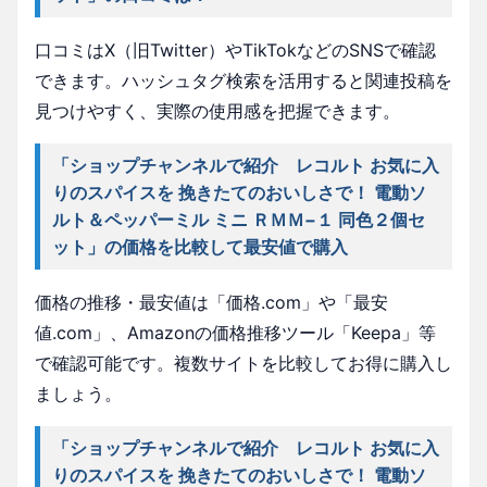
口コミはX（旧Twitter）やTikTokなどのSNSで確認
できます。ハッシュタグ検索を活用すると関連投稿を
見つけやすく、実際の使用感を把握できます。
「ショップチャンネルで紹介 レコルト お気に入
りのスパイスを 挽きたてのおいしさで！ 電動ソ
ルト＆ペッパーミル ミニ ＲＭＭ−１ 同色２個セ
ット」の価格を比較して最安値で購入
価格の推移・最安値は「価格.com」や「最安
値.com」、Amazonの価格推移ツール「Keepa」等
で確認可能です。複数サイトを比較してお得に購入し
ましょう。
「ショップチャンネルで紹介 レコルト お気に入
りのスパイスを 挽きたてのおいしさで！ 電動ソ