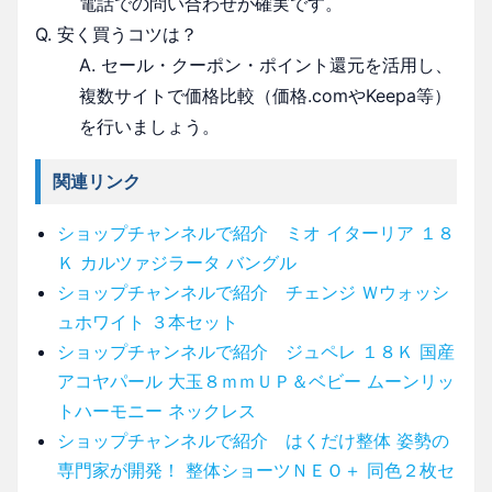
電話での問い合わせが確実です。
Q. 安く買うコツは？
A. セール・クーポン・ポイント還元を活用し、
複数サイトで価格比較（価格.comやKeepa等）
を行いましょう。
関連リンク
ショップチャンネルで紹介 ミオ イターリア １８
Ｋ カルツァジラータ バングル
ショップチャンネルで紹介 チェンジ Ｗウォッシ
ュホワイト ３本セット
ショップチャンネルで紹介 ジュペレ １８Ｋ 国産
アコヤパール 大玉８ｍｍＵＰ＆ベビー ムーンリッ
トハーモニー ネックレス
ショップチャンネルで紹介 はくだけ整体 姿勢の
専門家が開発！ 整体ショーツＮＥＯ＋ 同色２枚セ