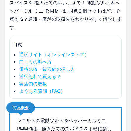
スパイスを 挽きたてのおいしさで！ 電動ソルト＆ペ
ッパーミル ミニ ＲＭＭ−１ 同色２個セットはどこで
買える？通販・店舗の取扱先をわかりやすく解説しま
す。
目次
通販サイト（オンラインストア）
口コミの調べ方
価格比較・最安値の探し方
送料無料で買える？
実店舗の取扱
よくある質問（FAQ）
商品概要
レコルトの電動ソルト＆ペッパーミルミニ
RMM-1は、挽きたてのスパイスを手軽に楽し