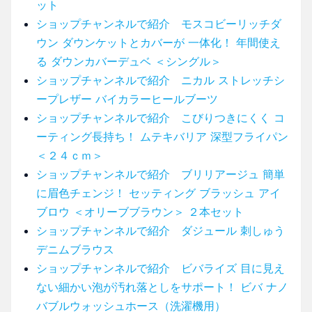
ット
ショップチャンネルで紹介 モスコビーリッチダ
ウン ダウンケットとカバーが 一体化！ 年間使え
る ダウンカバーデュベ ＜シングル＞
ショップチャンネルで紹介 ニカル ストレッチシ
ープレザー バイカラーヒールブーツ
ショップチャンネルで紹介 こびりつきにくく コ
ーティング長持ち！ ムテキバリア 深型フライパン
＜２４ｃｍ＞
ショップチャンネルで紹介 ブリリアージュ 簡単
に眉色チェンジ！ セッティング ブラッシュ アイ
ブロウ ＜オリーブブラウン＞ ２本セット
ショップチャンネルで紹介 ダジュール 刺しゅう
デニムブラウス
ショップチャンネルで紹介 ビバライズ 目に見え
ない細かい泡が汚れ落としをサポート！ ビバ ナノ
バブルウォッシュホース（洗濯機用）