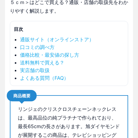
５ｃｍ＞はどこで買える？通販・店舗の取扱先をわか
りやすく解説します。
目次
通販サイト（オンラインストア）
口コミの調べ方
価格比較・最安値の探し方
送料無料で買える？
実店舗の取扱
よくある質問（FAQ）
商品概要
リンジェのクリスクロスチェーンネックレス
は、最高品位の純プラチナで作られており、
最長65cmの長さがあります。旭ダイヤモンド
が展開するこの商品は、テレビショッピング