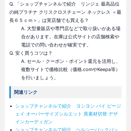
Q. 「ショップチャンネルで紹介 リンジェ 最高品位
の純プラチナ クリスクロスチェーン ネックレス ＜最
長６５ｃｍ＞」は実店舗でも買える？
A. 大型量販店や専門店などで取り扱いがある場
合があります。在庫は公式サイトの店舗検索や
電話での問い合わせが確実です。
Q. 安く買うコツは？
A. セール・クーポン・ポイント還元を活用し、
複数サイトで価格比較（価格.comやKeepa等）
を行いましょう。
関連リンク
ショップチャンネルで紹介 ヨシヨシ バイ ピージ
ェイ オーバーサイズシルエット 異素材切替 デザ
インカーディガン
ショップチャンネルで紹介 ヘルシーバックバッ