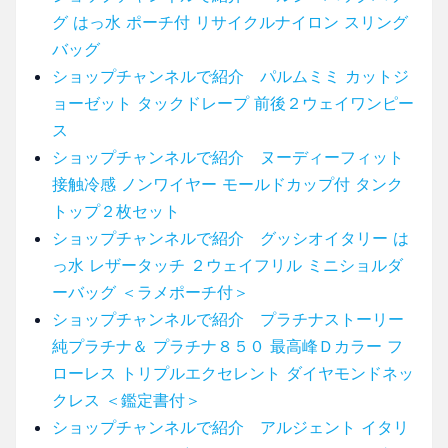
グ はっ水 ポーチ付 リサイクルナイロン スリング
バッグ
ショップチャンネルで紹介 パルムミミ カットジ
ョーゼット タックドレープ 前後２ウェイワンピー
ス
ショップチャンネルで紹介 ヌーディーフィット
接触冷感 ノンワイヤー モールドカップ付 タンク
トップ２枚セット
ショップチャンネルで紹介 グッシオイタリー は
っ水 レザータッチ ２ウェイフリル ミニショルダ
ーバッグ ＜ラメポーチ付＞
ショップチャンネルで紹介 プラチナストーリー
純プラチナ＆ プラチナ８５０ 最高峰Ｄカラー フ
ローレス トリプルエクセレント ダイヤモンドネッ
クレス ＜鑑定書付＞
ショップチャンネルで紹介 アルジェント イタリ