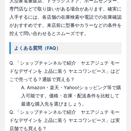
大型家電量販店、ドラッグストア、ホームセンター、
専門店などで取り扱いがある場合があります。確実に
入手するには、各店舗の在庫検索や電話での在庫確認
がおすすめです。来店前に型番やカラーなどの条件を
控えて問い合わせるとスムーズです。
よくある質問（FAQ）
Q. 「ショップチャンネルで紹介 ヤエアジュテ モー
ドなデザインを 上品に装う ヤエコワンピース」はど
こで売ってる？通販で買える？
A. Amazon・楽天・Yahoo!ショッピング等で購
入可能です。価格・在庫・配送条件を比較して
最適な購入先を選びましょう。
Q. 「ショップチャンネルで紹介 ヤエアジュテ モー
ドなデザインを 上品に装う ヤエコワンピース」は実
店舗でも買える？