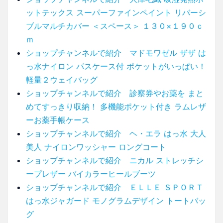
ットテックス スーパーファインペイント リバーシ
ブルマルチカバー ＜スペース＞ １３０×１９０ｃ
ｍ
ショップチャンネルで紹介 マドモワゼル ザザ は
っ水ナイロン パスケース付 ポケットがいっぱい！
軽量２ウェイバッグ
ショップチャンネルで紹介 診察券やお薬を まと
めてすっきり収納！ 多機能ポケット付き ラムレザ
ーお薬手帳ケース
ショップチャンネルで紹介 ヘ・エラ はっ水 大人
美人 ナイロンワッシャー ロングコート
ショップチャンネルで紹介 ニカル ストレッチシ
ープレザー バイカラーヒールブーツ
ショップチャンネルで紹介 ＥＬＬＥ ＳＰＯＲＴ
はっ水ジャガード モノグラムデザイン トートバッ
グ