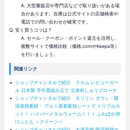
A. 大型量販店や専門店などで取り扱いがある場
合があります。在庫は公式サイトの店舗検索や
電話での問い合わせが確実です。
Q. 安く買うコツは？
A. セール・クーポン・ポイント還元を活用し、
複数サイトで価格比較（価格.comやKeepa等）
を行いましょう。
関連リンク
ショップチャンネルで紹介 ラカム レビューガー
ル 日本製 手作業組み立て 立体刺しゅうブローチ
ショップチャンネルで紹介 モリリン ダウン・吸
湿発熱素材・ アルミ蒸着蓄熱シートで トリプルホ
ット！ ハイパーメタルウォームＩＩＩ ふわぽか掛
けふとん ＜クイーン＞
ショップチャンネルで紹介 大津毛織 吸湿発熱ホ