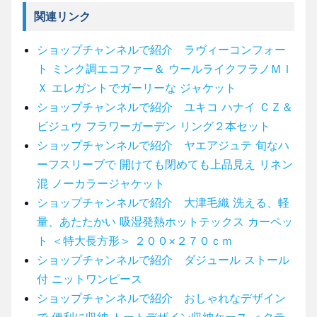
関連リンク
ショップチャンネルで紹介 ラヴィーコンフォー
ト ミンク調エコファー＆ ウールライクフラノＭＩ
Ｘ エレガントでガーリーな ジャケット
ショップチャンネルで紹介 ユキコ ハナイ ＣＺ＆
ビジュウ フラワーガーデン リング２本セット
ショップチャンネルで紹介 ヤエアジュテ 旬なハ
ーフスリーブで 開けても閉めても上品見え リネン
混 ノーカラージャケット
ショップチャンネルで紹介 大津毛織 洗える、軽
量、あたたかい 吸湿発熱ホットテックス カーペッ
ト ＜特大長方形＞ ２００×２７０ｃｍ
ショップチャンネルで紹介 ダジュール ストール
付 ニットワンピース
ショップチャンネルで紹介 おしゃれなデザイン
で 便利に収納 トートデザイン収納ケース ＜タテ