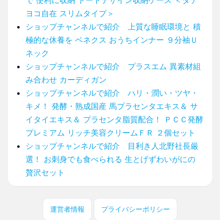
ヨコ自在 スリムタイプ＞
ショップチャンネルで紹介 上質な睡眠環境と 積
極的な休養を ベネクス おうちインナー ９分袖Ｕ
ネック
ショップチャンネルで紹介 プラスエム 異素材組
み合わせ カーディガン
ショップチャンネルで紹介 ハリ・潤い・ツヤ・
キメ！ 発酵・熟成国産 馬プラセンタエキス＆ サ
イタイエキス＆ プラセンタ脂質配合！ ＰＣＣ発酵
プレミアム リッチ美容クリームＦＲ ２個セット
ショップチャンネルで紹介 目利き人北野社長厳
選！ お刺身でも食べられる 生とげずわいがにの
贅沢セット
運営者情報
プライバシーポリシー