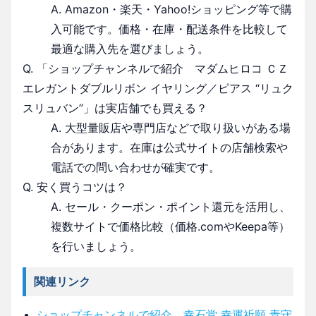
A. Amazon・楽天・Yahoo!ショッピング等で購
入可能です。価格・在庫・配送条件を比較して
最適な購入先を選びましょう。
Q. 「ショップチャンネルで紹介 マダムヒロコ ＣＺ
エレガントダブルリボン イヤリング／ピアス “リュク
スリュバン”」は実店舗でも買える？
A. 大型量販店や専門店などで取り扱いがある場
合があります。在庫は公式サイトの店舗検索や
電話での問い合わせが確実です。
Q. 安く買うコツは？
A. セール・クーポン・ポイント還元を活用し、
複数サイトで価格比較（価格.comやKeepa等）
を行いましょう。
関連リンク
ショップチャンネルで紹介 幸石堂 幸運祈願 青守