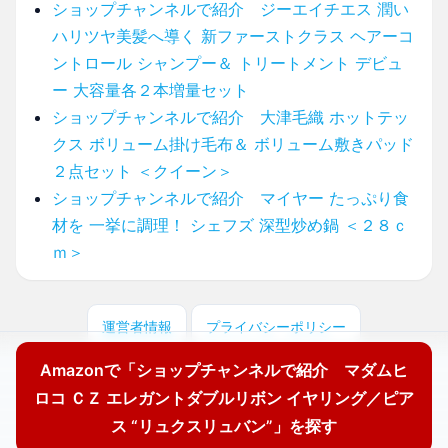
ショップチャンネルで紹介 ジーエイチエス 潤い
ハリツヤ美髪へ導く 新ファーストクラス ヘアーコ
ントロール シャンプー＆ トリートメント デビュ
ー 大容量各２本増量セット
ショップチャンネルで紹介 大津毛織 ホットテッ
クス ボリューム掛け毛布＆ ボリューム敷きパッド
２点セット ＜クイーン＞
ショップチャンネルで紹介 マイヤー たっぷり食
材を 一挙に調理！ シェフズ 深型炒め鍋 ＜２８ｃ
ｍ＞
運営者情報
プライバシーポリシー
Amazonで「ショップチャンネルで紹介 マダムヒ
© 2025 どこに売ってる？ここで買えます！
ロコ ＣＺ エレガントダブルリボン イヤリング／ピア
ス “リュクスリュバン”」を探す