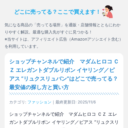
どこに売ってる？ここで買えます！
気になる商品の「売ってる場所」を通販・店舗情報とともにわか
りやすく解説。最適な購入先がすぐに見つかる！
※当サイトは、アフィリエイト広告（Amazonアソシエイト含む）
を利用しています。
ショップチャンネルで紹介 マダムヒロコ Ｃ
Ｚ エレガントダブルリボン イヤリング／ピ
アス “リュクスリュバン”はどこで売ってる？
最安値の探し方と買い方
カテゴリ:
ファッション
｜最終更新日: 2025/11/6
ショップチャンネルで紹介 マダムヒロコ ＣＺ エレ
ガントダブルリボン イヤリング／ピアス “リュクスリ