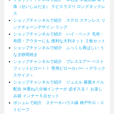
珠（せいしゅだま） ラピスラズリ ロングネックレ
ス
ショップチャンネルで紹介 ステロ ステンレス リ
ンクチェーンデザイン リング
ショップチャンネルで紹介 ハイ・ベック 毛布・
布団・アウターにも 便利な大判ネット ２枚セット
ショップチャンネルで紹介 ふっくら香ばしい う
なぎ静岡焼き
ショップチャンネルで紹介 ブレスエアー ベスト
フィットピローＩＩ 専用ピローカバー ＜デラック
スサイズ＞
ショップチャンネルで紹介 ジュエル 薔薇オイル
配合 Ｗ重ね八分袖インナーが 必ず入る！ お楽し
み袋 インナー５点セット
ポシュレで紹介 ステーキハウス縁 神戸牛ロ－ス
トビーフ