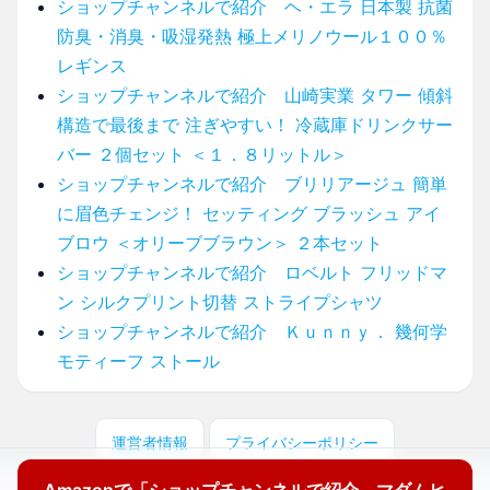
ショップチャンネルで紹介 ヘ・エラ 日本製 抗菌
防臭・消臭・吸湿発熱 極上メリノウール１００％
レギンス
ショップチャンネルで紹介 山崎実業 タワー 傾斜
構造で最後まで 注ぎやすい！ 冷蔵庫ドリンクサー
バー ２個セット ＜１．８リットル＞
ショップチャンネルで紹介 ブリリアージュ 簡単
に眉色チェンジ！ セッティング ブラッシュ アイ
ブロウ ＜オリーブブラウン＞ ２本セット
ショップチャンネルで紹介 ロベルト フリッドマ
ン シルクプリント切替 ストライプシャツ
ショップチャンネルで紹介 Ｋｕｎｎｙ． 幾何学
モティーフ ストール
運営者情報
プライバシーポリシー