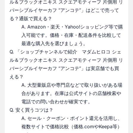
ル＆ブラックオニキス スクエアモティーフ 片側用 リ
バーシブルイヤーカフ “アンコテ”」はどこで売って
る？通販で買える？
A. Amazon・楽天・Yahoo!ショッピング等で購
入可能です。価格・在庫・配送条件を比較して
最適な購入先を選びましょう。
Q. 「ショップチャンネルで紹介 マダムヒロコ シェ
ル＆ブラックオニキス スクエアモティーフ 片側用 リ
バーシブルイヤーカフ “アンコテ”」は実店舗でも買
える？
A. 大型量販店や専門店などで取り扱いがある場
合があります。在庫は公式サイトの店舗検索や
電話での問い合わせが確実です。
Q. 安く買うコツは？
A. セール・クーポン・ポイント還元を活用し、
複数サイトで価格比較（価格.comやKeepa等）