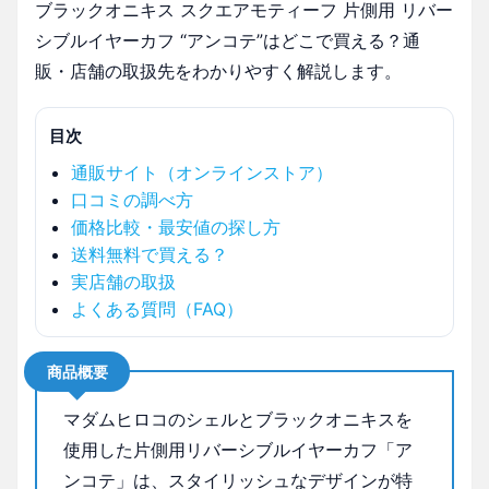
ブラックオニキス スクエアモティーフ 片側用 リバー
シブルイヤーカフ “アンコテ”はどこで買える？通
販・店舗の取扱先をわかりやすく解説します。
目次
通販サイト（オンラインストア）
口コミの調べ方
価格比較・最安値の探し方
送料無料で買える？
実店舗の取扱
よくある質問（FAQ）
商品概要
マダムヒロコのシェルとブラックオニキスを
使用した片側用リバーシブルイヤーカフ「ア
ンコテ」は、スタイリッシュなデザインが特