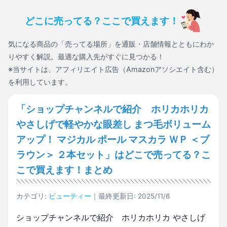
どこに売ってる？ここで買えます！
気になる商品の「売ってる場所」を通販・店舗情報とともにわか
りやすく解説。最適な購入先がすぐに見つかる！
※当サイトは、アフィリエイト広告（Amazonアソシエイト含む）
を利用しています。
「ショップチャンネルで紹介 ホリカホリカ
やさしげで軽やかな眼差し まつ毛ボリューム
アップ！ マジカル ポール マスカラ ＷＰ ＜ブ
ラウン＞ ２本セット」はどこで売ってる？こ
こで買えます！まとめ
カテゴリ:
ビューティー
｜最終更新日: 2025/11/6
ショップチャンネルで紹介 ホリカホリカ やさしげ