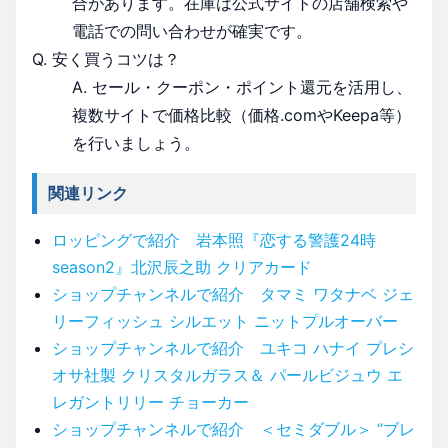
合があります。在庫は公式サイトの店舗検索や
電話での問い合わせが確実です。
Q. 安く買うコツは？
A. セール・クーポン・ポイント還元を活用し、
複数サイトで価格比較（価格.comやKeepa等）
を行いましょう。
関連リンク
ロッピングで紹介 岩本照『恋する警護24時
season2』北沢辰之助 クリアカード
ショップチャンネルで紹介 タマミ ワタナベ ジェ
リーフィッシュ シルエット ニットプルオーバー
ショップチャンネルで紹介 ユキコ ハナイ プレシ
オサ社製 クリスタルガラス＆ パールビジュウ エ
レガントリリー チョーカー
ショップチャンネルで紹介 ＜セミダブル＞ “ブレ