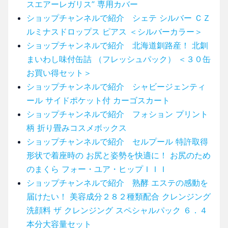
スエアーレガリス” 専用カバー
ショップチャンネルで紹介 シェテ シルバー ＣＺ
ルミナスドロップス ピアス ＜シルバーカラー＞
ショップチャンネルで紹介 北海道釧路産！ 北釧
まいわし味付缶詰 （フレッシュパック） ＜３０缶
お買い得セット＞
ショップチャンネルで紹介 シャビージェンティ
ール サイドポケット付 カーゴスカート
ショップチャンネルで紹介 フォション プリント
柄 折り畳みコスメボックス
ショップチャンネルで紹介 セルプール 特許取得
形状で着座時の お尻と姿勢を快適に！ お尻のため
のまくら フォー・ユア・ヒップＩＩＩ
ショップチャンネルで紹介 熟酵 エステの感動を
届けたい！ 美容成分２８２種類配合 クレンジング
洗顔料 ザ クレンジング スペシャルパック ６．４
本分大容量セット