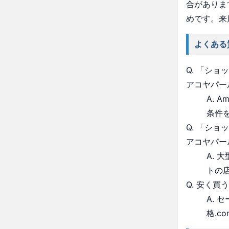
合がありま
めです。来
よくある
Q. 「シ
アコヤパー
A. 
条件
Q. 「シ
アコヤパー
A.
トの
Q. 安く買
A.
格.c