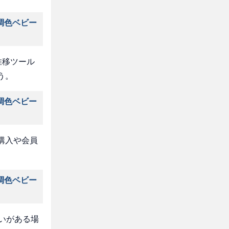
調色ベビー
推移ツール
う。
調色ベビー
購入や会員
調色ベビー
いがある場