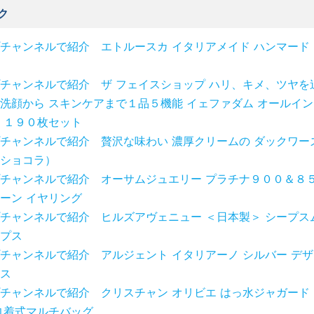
ク
チャンネルで紹介 エトルースカ イタリアメイド ハンマード
チャンネルで紹介 ザ フェイスショップ ハリ、キメ、ツヤを
洗顔から スキンケアまで１品５機能 イェファダム オールイン
 １９０枚セット
チャンネルで紹介 贅沢な味わい 濃厚クリームの ダックワー
ショコラ）
チャンネルで紹介 オーサムジュエリー プラチナ９００＆８５
ーン イヤリング
チャンネルで紹介 ヒルズアヴェニュー ＜日本製＞ シープス
プス
チャンネルで紹介 アルジェント イタリアーノ シルバー デ
ス
チャンネルで紹介 クリスチャン オリビエ はっ水ジャガード
巾着式マルチバッグ