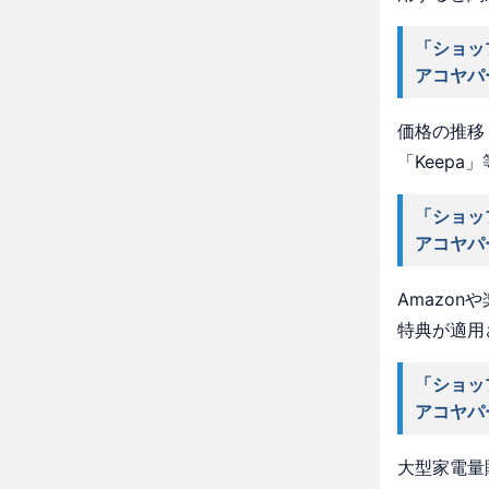
「ショッ
アコヤパ
価格の推移・
「Keep
「ショッ
アコヤパ
Amazo
特典が適用
「ショッ
アコヤパ
大型家電量