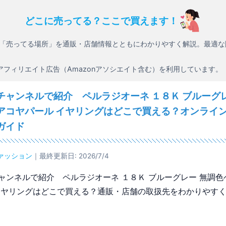
どこに売ってる？ここで買えます！
「売ってる場所」を通販・店舗情報とともにわかりやすく解説。最適な
アフィリエイト広告（Amazonアソシエイト含む）を利用しています。
チャンネルで紹介 ペルラジオーネ １８Ｋ ブルーグレ
アコヤパール イヤリングはどこで買える？オンライ
ガイド
ァッション
｜最終更新日: 2026/7/4
ャンネルで紹介 ペルラジオーネ １８Ｋ ブルーグレー 無調色
イヤリングはどこで買える？通販・店舗の取扱先をわかりやす