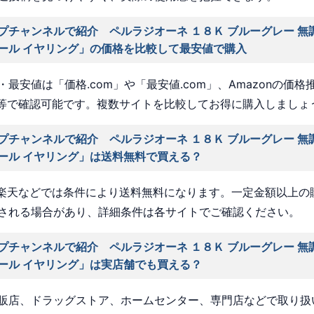
プチャンネルで紹介 ペルラジオーネ １８Ｋ ブルーグレー 無
ール イヤリング」の価格を比較して最安値で購入
最安値は「価格.com」や「最安値.com」、Amazonの価格
a」等で確認可能です。複数サイトを比較してお得に購入しましょ
プチャンネルで紹介 ペルラジオーネ １８Ｋ ブルーグレー 無
ール イヤリング」は送料無料で買える？
nや楽天などでは条件により送料無料になります。一定金額以上の
される場合があり、詳細条件は各サイトでご確認ください。
プチャンネルで紹介 ペルラジオーネ １８Ｋ ブルーグレー 無
ール イヤリング」は実店舗でも買える？
販店、ドラッグストア、ホームセンター、専門店などで取り扱