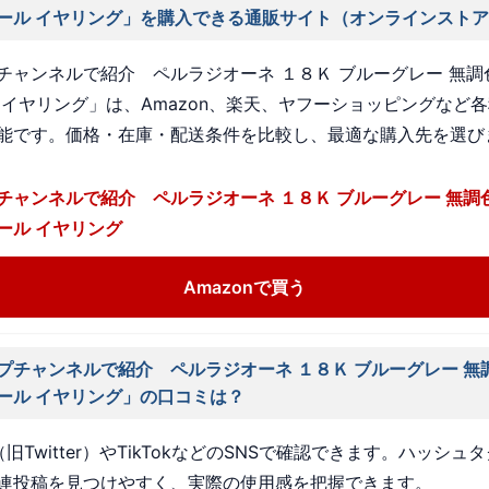
ール イヤリング」を購入できる通販サイト（オンラインスト
チャンネルで紹介 ペルラジオーネ １８Ｋ ブルーグレー 無調
 イヤリング」は、Amazon、楽天、ヤフーショッピングなど
能です。価格・在庫・配送条件を比較し、最適な購入先を選び
チャンネルで紹介 ペルラジオーネ １８Ｋ ブルーグレー 無調
ール イヤリング
Amazonで買う
プチャンネルで紹介 ペルラジオーネ １８Ｋ ブルーグレー 無
ール イヤリング」の口コミは？
旧Twitter）やTikTokなどのSNSで確認できます。ハッシュ
連投稿を見つけやすく、実際の使用感を把握できます。