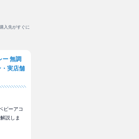
購入先がすぐに
ー 無調
ン・実店舗
ベビーアコ
く解説しま