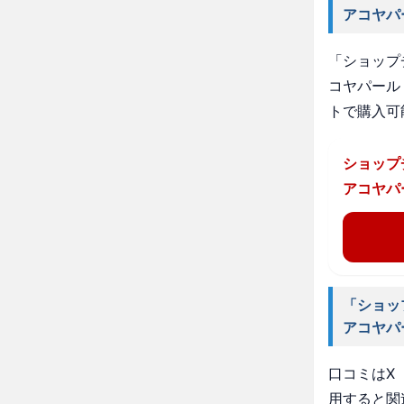
アコヤパ
「ショップ
コヤパール
トで購入可
ショップ
アコヤパ
「ショッ
アコヤパ
口コミはX（
用すると関