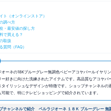
イト（オンラインストア）
の調べ方
較・最安値の探し方
料で買える？
の取扱
る質問（FAQ）
ジオーネの18Kブルーグレー無調色ベビーアコヤパールイヤリ
リー好きに向けた洗練されたアイテムです。高品質なアコヤパ
スタイリッシュなデザインが特徴です。ショップチャンネルの
入可能で、特にテレビショッピングで紹介されています。
プチャンネルで紹介 ペルラジオーネ １８Ｋ ブルーグレー 無