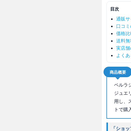
目次
通販サ
口コミ
価格比
送料無
実店舗
よくあ
商品概要
ペルラ
ジュエ
用し、
トで購
「ショッ