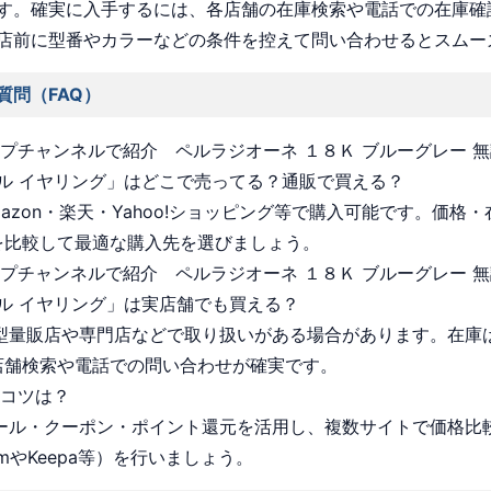
す。確実に入手するには、各店舗の在庫検索や電話での在庫確
店前に型番やカラーなどの条件を控えて問い合わせるとスムー
質問（FAQ）
ョップチャンネルで紹介 ペルラジオーネ １８Ｋ ブルーグレー 
ル イヤリング」はどこで売ってる？通販で買える？
Amazon・楽天・Yahoo!ショッピング等で購入可能です。価格
を比較して最適な購入先を選びましょう。
ョップチャンネルで紹介 ペルラジオーネ １８Ｋ ブルーグレー 
ル イヤリング」は実店舗でも買える？
 大型量販店や専門店などで取り扱いがある場合があります。在庫
店舗検索や電話での問い合わせが確実です。
うコツは？
 セール・クーポン・ポイント還元を活用し、複数サイトで価格比
omやKeepa等）を行いましょう。