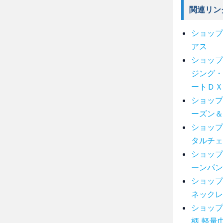
関連リン
ショップ
アス
ショップ
ジング・
ートＤＸ
ショップ
ーズン＆
ショップ
タルチェ
ショップ
ーンパン
ショップ
ネックレ
ショップ
柄 軽量