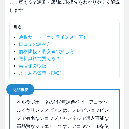
こで買える？通販・店舗の取扱先をわかりやすく解説
します。
目次
通販サイト（オンラインストア）
口コミの調べ方
価格比較・最安値の探し方
送料無料で買える？
実店舗の取扱
よくある質問（FAQ）
商品概要
ペルラジオーネの14K無調色ベビーアコヤパー
ルイヤリング／ピアスは、テレビショッピン
グで有名なショップチャンネルで購入可能な
高品質なジュエリーです。アコヤパールを使