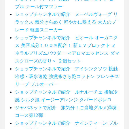
ブル テール付マフラー
ショップチャンネルで紹介 ヌーベルヴォーグ リ
ラックス 気分きらめく 軽やかに映える 大人のブ
レード 軽量スニーカー
ショップチャンネルで紹介 ビオール オーガニク
ス 美容成分１００％配合！ 新ＵＶプロテクト ミ
ネラルプリズムパウダー ＜アロマエッセンス ダマ
スクローズの香り＞ ２個セット
ショップチャンネルで紹介 アイシンクソウ 接触
冷感・吸水速乾 強撚糸さら艶コットン フレンチス
リーブ プルオーバー
ショップチャンネルで紹介 ルナルーチェ 接触冷
感 シルク混 イージーアレンジ タバードボレロ
ジャパネットで紹介 旅気分！ご当地グルメ満喫
コース第12弾
ショップチャンネルで紹介 ナインティーン ブル