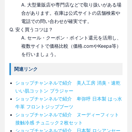
A. 大型量販店や専門店などで取り扱いがある場
合があります。在庫は公式サイトの店舗検索や
電話での問い合わせが確実です。
Q. 安く買うコツは？
A. セール・クーポン・ポイント還元を活用し、
複数サイトで価格比較（価格.comやKeepa等）
を行いましょう。
関連リンク
ショップチャンネルで紹介 美人工房 消臭・速乾
いい肌コットン ブラジャー
ショップチャンネルで紹介 卑弥呼 日本製 はっ水
牛革 フロントジップブーツ
ショップチャンネルで紹介 ヌーディーフィット
接触冷感 チュニック２枚セット
ショップチャンネルで紹介 日本製 ロシアンセー