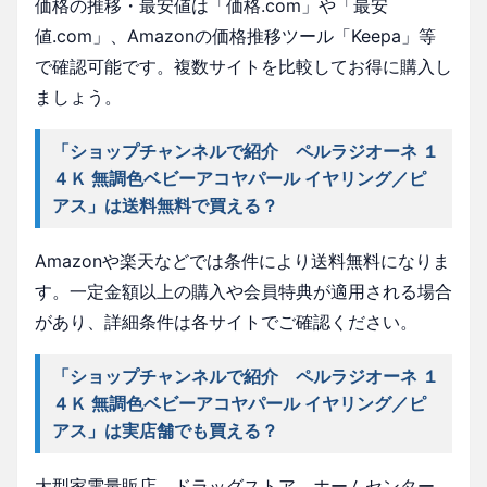
価格の推移・最安値は「価格.com」や「最安
値.com」、Amazonの価格推移ツール「Keepa」等
で確認可能です。複数サイトを比較してお得に購入し
ましょう。
「ショップチャンネルで紹介 ペルラジオーネ １
４Ｋ 無調色ベビーアコヤパール イヤリング／ピ
アス」は送料無料で買える？
Amazonや楽天などでは条件により送料無料になりま
す。一定金額以上の購入や会員特典が適用される場合
があり、詳細条件は各サイトでご確認ください。
「ショップチャンネルで紹介 ペルラジオーネ １
４Ｋ 無調色ベビーアコヤパール イヤリング／ピ
アス」は実店舗でも買える？
大型家電量販店、ドラッグストア、ホームセンター、