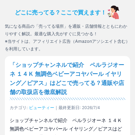
どこに売ってる？ここで買えます！
気になる商品の「売ってる場所」を通販・店舗情報とともにわか
りやすく解説。最適な購入先がすぐに見つかる！
※当サイトは、アフィリエイト広告（Amazonアソシエイト含む）
を利用しています。
「ショップチャンネルで紹介 ペルラジオー
ネ １４Ｋ 無調色ベビーアコヤパール イヤリ
ング／ピアス」はどこで売ってる？通販や店
舗の取扱店を徹底解説
カテゴリ:
ビューティー
｜最終更新日: 2026/7/4
ショップチャンネルで紹介 ペルラジオーネ １４Ｋ
無調色ベビーアコヤパール イヤリング／ピアスはど