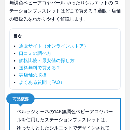
無調色ベビーアコヤパール ゆったりシルエットの ス
テーションブレスレットはどこで買える？通販・店舗
の取扱先をわかりやすく解説します。
目次
通販サイト（オンラインストア）
口コミの調べ方
価格比較・最安値の探し方
送料無料で買える？
実店舗の取扱
よくある質問（FAQ）
商品概要
ペルラジオーネの14K無調色ベビーアコヤパー
ルを使用したステーションブレスレットは、
ゆったりとしたシルエットでデザインされて