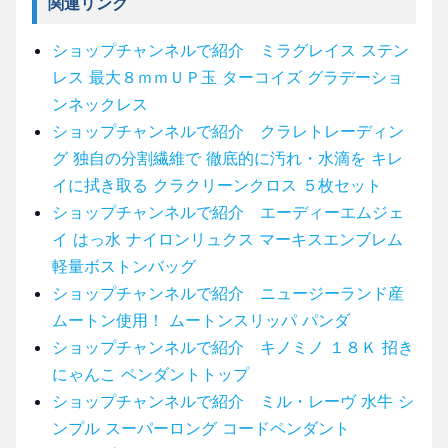
関連リンク
ショップチャンネルで紹介 ミラグレイス ステン
レス 最大８ｍｍＵＰ玉 ターコイズ グラデーショ
ンネックレス
ショップチャンネルで紹介 クラレトレーディン
グ 独自の分割繊維で 徹底的に汚れ・水滴を キレ
イに拭き取る クラクリーンクロス ５枚セット
ショップチャンネルで紹介 エーディーエムジェ
イ はっ水 ナイロンリュクス マーキスエンブレム
軽量ボストンバッグ
ショップチャンネルで紹介 ニュージーランド産
ムートン使用！ ムートンスリッパ パンダ
ショップチャンネルで紹介 キノミノ １８Ｋ 招き
にゃんこ ペンダントトップ
ショップチャンネルで紹介 ミル・レーヴ 水牛 シ
ンプル スーパーロング コードペンダント