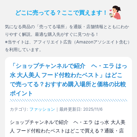
どこに売ってる？ここで買えます！
気になる商品の「売ってる場所」を通販・店舗情報とともにわか
りやすく解説。最適な購入先がすぐに見つかる！
※当サイトは、アフィリエイト広告（Amazonアソシエイト含む）
を利用しています。
「ショップチャンネルで紹介 ヘ・エラ はっ
水 大人美人 フード付粒わたベスト」はどこ
で売ってる？おすすめ購入場所と価格の比較
ポイント
カテゴリ:
ファッション
｜最終更新日: 2025/11/6
ショップチャンネルで紹介 ヘ・エラ はっ水 大人美
人 フード付粒わたベストはどこで買える？通販・店