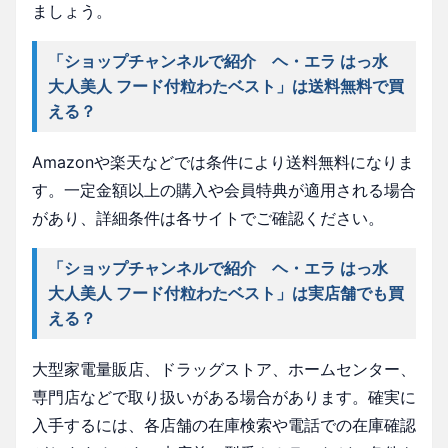
ましょう。
「ショップチャンネルで紹介 ヘ・エラ はっ水
大人美人 フード付粒わたベスト」は送料無料で買
える？
Amazonや楽天などでは条件により送料無料になりま
す。一定金額以上の購入や会員特典が適用される場合
があり、詳細条件は各サイトでご確認ください。
「ショップチャンネルで紹介 ヘ・エラ はっ水
大人美人 フード付粒わたベスト」は実店舗でも買
える？
大型家電量販店、ドラッグストア、ホームセンター、
専門店などで取り扱いがある場合があります。確実に
入手するには、各店舗の在庫検索や電話での在庫確認