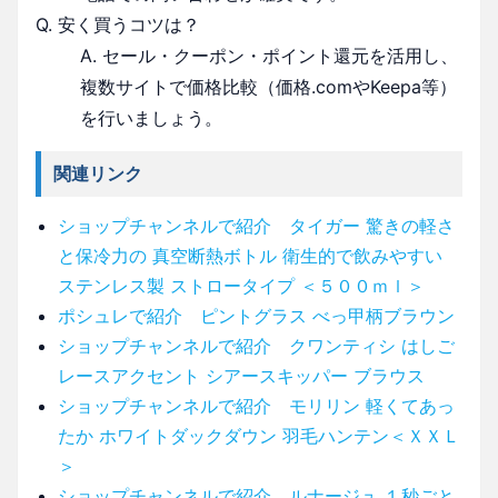
Q. 安く買うコツは？
A. セール・クーポン・ポイント還元を活用し、
複数サイトで価格比較（価格.comやKeepa等）
を行いましょう。
関連リンク
ショップチャンネルで紹介 タイガー 驚きの軽さ
と保冷力の 真空断熱ボトル 衛生的で飲みやすい
ステンレス製 ストロータイプ ＜５００ｍｌ＞
ポシュレで紹介 ピントグラス べっ甲柄ブラウン
ショップチャンネルで紹介 クワンティシ はしご
レースアクセント シアースキッパー ブラウス
ショップチャンネルで紹介 モリリン 軽くてあっ
たか ホワイトダックダウン 羽毛ハンテン＜ＸＸＬ
＞
ショップチャンネルで紹介 ルナージュ １秒ごと