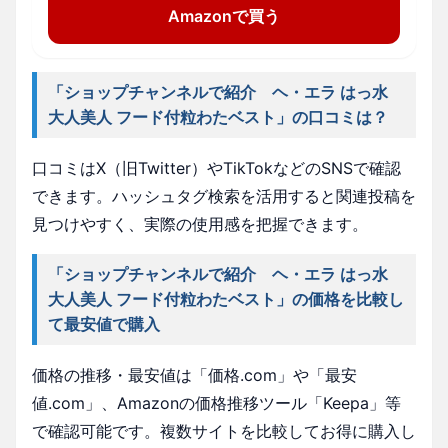
Amazonで買う
「ショップチャンネルで紹介 ヘ・エラ はっ水
大人美人 フード付粒わたベスト」の口コミは？
口コミはX（旧Twitter）やTikTokなどのSNSで確認
できます。ハッシュタグ検索を活用すると関連投稿を
見つけやすく、実際の使用感を把握できます。
「ショップチャンネルで紹介 ヘ・エラ はっ水
大人美人 フード付粒わたベスト」の価格を比較し
て最安値で購入
価格の推移・最安値は「価格.com」や「最安
値.com」、Amazonの価格推移ツール「Keepa」等
で確認可能です。複数サイトを比較してお得に購入し