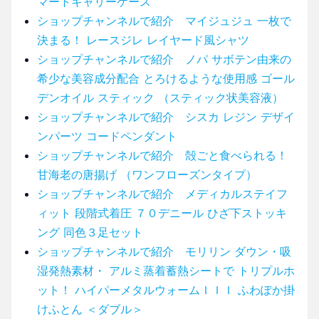
マートキャリーケース
ショップチャンネルで紹介 マイジュジュ 一枚で
決まる！ レースジレ レイヤード風シャツ
ショップチャンネルで紹介 ノパ サボテン由来の
希少な美容成分配合 とろけるような使用感 ゴール
デンオイル スティック （スティック状美容液）
ショップチャンネルで紹介 シスカ レジン デザイ
ンパーツ コードペンダント
ショップチャンネルで紹介 殻ごと食べられる！
甘海老の唐揚げ （ワンフローズンタイプ）
ショップチャンネルで紹介 メディカルステイフ
ィット 段階式着圧 ７０デニール ひざ下ストッキ
ング 同色３足セット
ショップチャンネルで紹介 モリリン ダウン・吸
湿発熱素材・ アルミ蒸着蓄熱シートで トリプルホ
ット！ ハイパーメタルウォームＩＩＩ ふわぽか掛
けふとん ＜ダブル＞