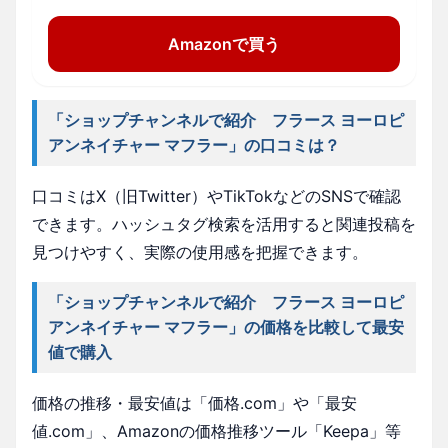
Amazonで買う
「ショップチャンネルで紹介 フラース ヨーロピ
アンネイチャー マフラー」の口コミは？
口コミはX（旧Twitter）やTikTokなどのSNSで確認
できます。ハッシュタグ検索を活用すると関連投稿を
見つけやすく、実際の使用感を把握できます。
「ショップチャンネルで紹介 フラース ヨーロピ
アンネイチャー マフラー」の価格を比較して最安
値で購入
価格の推移・最安値は「価格.com」や「最安
値.com」、Amazonの価格推移ツール「Keepa」等