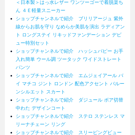
＜日本製＞はっ水レザー ワンツーゴーで着脱楽ち
ん ４Ｅ軽量スニーカー
ショップチャンネルで紹介 ブリリアージュ 紫外
線からお肌を守り なめらか美肌を演出 ラディアン
ト ロングステイ リキッドファンデーション デビ
ュー特別セット
ショップチャンネルで紹介 ハッシュパピー お手
入れ簡単 ウール調 ツータック ワイドストレート
パンツ
ショップチャンネルで紹介 エムジェイアール バ
イ マチコ ジント ロンドン 配色アクセント バルー
ンシルエット スカート
ショップチャンネルで紹介 ダジュール ボア切替
中わた デザインコート
ショップチャンネルで紹介 ステロ ステンレス マ
リーナチェーン リング
ショップチャンネルで紹介 スリーピングビュー