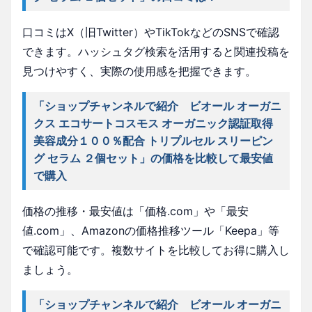
口コミはX（旧Twitter）やTikTokなどのSNSで確認
できます。ハッシュタグ検索を活用すると関連投稿を
見つけやすく、実際の使用感を把握できます。
「ショップチャンネルで紹介 ビオール オーガニ
クス エコサートコスモス オーガニック認証取得
美容成分１００％配合 トリプルセル スリーピン
グ セラム ２個セット」の価格を比較して最安値
で購入
価格の推移・最安値は「価格.com」や「最安
値.com」、Amazonの価格推移ツール「Keepa」等
で確認可能です。複数サイトを比較してお得に購入し
ましょう。
「ショップチャンネルで紹介 ビオール オーガニ