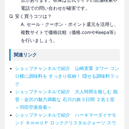
電話での問い合わせが確実です。
Q. 安く買うコツは？
A. セール・クーポン・ポイント還元を活用し、
複数サイトで価格比較（価格.comやKeepa等）
を行いましょう。
関連リンク
ショップチャンネルで紹介 山崎実業 タワー コン
ロ横に調味料を すっきり収納！ 隠せる調味料ラッ
ク
ショップチャンネルで紹介 大人時間を愉しむ 能
登・金沢の魅力満載な 石川の旅３日間 ２名１室
＜羽田空港発着＞
ショップチャンネルで紹介 ハーキマーダイヤモ
ンド ６ｍｍＵＰ ロッククリスタルクォーツ スウ