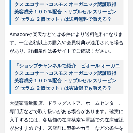
クス エコサートコスモス オーガニック認証取得
美容成分１００％配合 トリプルセル スリーピン
グ セラム ２個セット」は送料無料で買える？
Amazonや楽天などでは条件により送料無料になりま
す。一定金額以上の購入や会員特典が適用される場合
があり、詳細条件は各サイトでご確認ください。
「ショップチャンネルで紹介 ビオール オーガニ
クス エコサートコスモス オーガニック認証取得
美容成分１００％配合 トリプルセル スリーピン
グ セラム ２個セット」は実店舗でも買える？
大型家電量販店、ドラッグストア、ホームセンター、
専門店などで取り扱いがある場合があります。確実に
入手するには、各店舗の在庫検索や電話での在庫確認
がおすすめです。来店前に型番やカラーなどの条件を