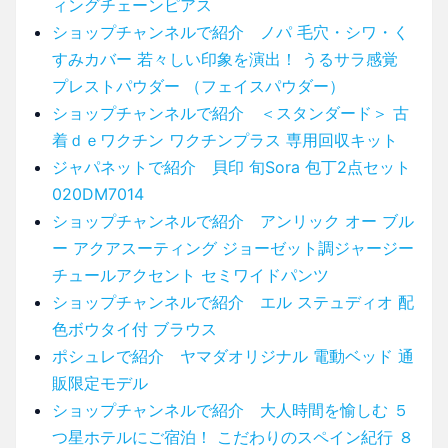
ィングチェーンピアス
ショップチャンネルで紹介 ノパ 毛穴・シワ・く
すみカバー 若々しい印象を演出！ うるサラ感覚
プレストパウダー （フェイスパウダー）
ショップチャンネルで紹介 ＜スタンダード＞ 古
着ｄｅワクチン ワクチンプラス 専用回収キット
ジャパネットで紹介 貝印 旬Sora 包丁2点セット
020DM7014
ショップチャンネルで紹介 アンリック オー ブル
ー アクアスーティング ジョーゼット調ジャージー
チュールアクセント セミワイドパンツ
ショップチャンネルで紹介 エル ステュディオ 配
色ボウタイ付 ブラウス
ポシュレで紹介 ヤマダオリジナル 電動ベッド 通
販限定モデル
ショップチャンネルで紹介 大人時間を愉しむ ５
つ星ホテルにご宿泊！ こだわりのスペイン紀行 ８