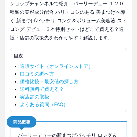
ショップチャンネルで紹介 パーリーデュー １２０
種類の美容成分配合 ハリ・コシのある 美まつげへ導
く 新まつげパッチリ ロング＆ボリューム美容液 スト
ロング デビュー３本特別セットはどこで買える？通
販・店舗の取扱先をわかりやすく解説します。
目次
通販サイト（オンラインストア）
口コミの調べ方
価格比較・最安値の探し方
送料無料で買える？
実店舗の取扱
よくある質問（FAQ）
商品概要
パーリーデューの新まつげパッチリ ロング＆