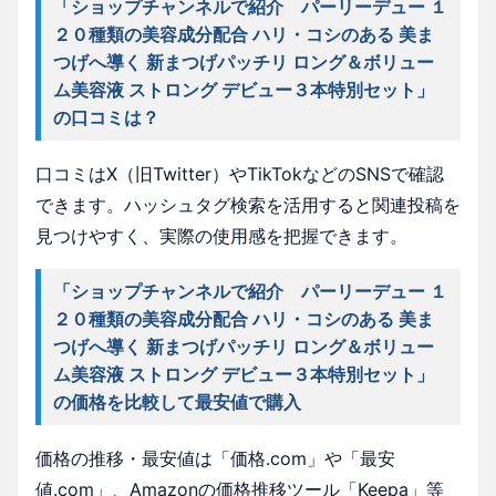
「ショップチャンネルで紹介 パーリーデュー １
２０種類の美容成分配合 ハリ・コシのある 美ま
つげへ導く 新まつげパッチリ ロング＆ボリュー
ム美容液 ストロング デビュー３本特別セット」
の口コミは？
口コミはX（旧Twitter）やTikTokなどのSNSで確認
できます。ハッシュタグ検索を活用すると関連投稿を
見つけやすく、実際の使用感を把握できます。
「ショップチャンネルで紹介 パーリーデュー １
２０種類の美容成分配合 ハリ・コシのある 美ま
つげへ導く 新まつげパッチリ ロング＆ボリュー
ム美容液 ストロング デビュー３本特別セット」
の価格を比較して最安値で購入
価格の推移・最安値は「価格.com」や「最安
値.com」、Amazonの価格推移ツール「Keepa」等