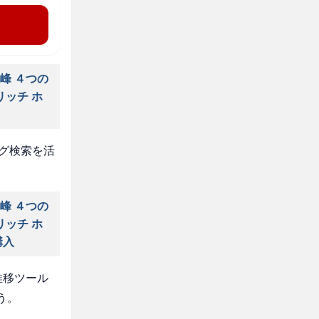
峰 ４つの
リッチ ホ
タグ検索を活
峰 ４つの
リッチ ホ
購入
推移ツール
う。