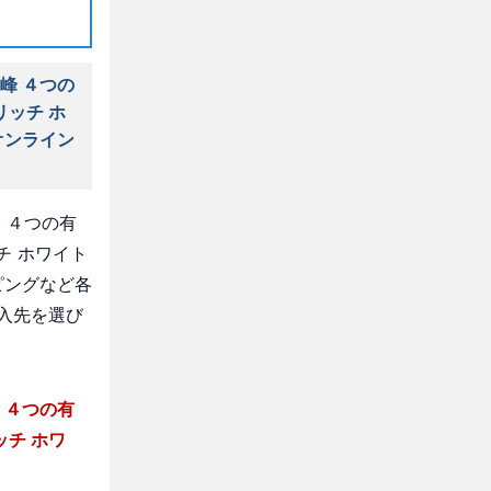
峰 ４つの
リッチ ホ
オンライン
 ４つの有
チ ホワイト
ピングなど各
入先を選び
 ４つの有
ッチ ホワ