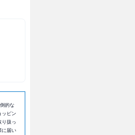
圧倒的な
ョッピン
取り扱っ
際に届い