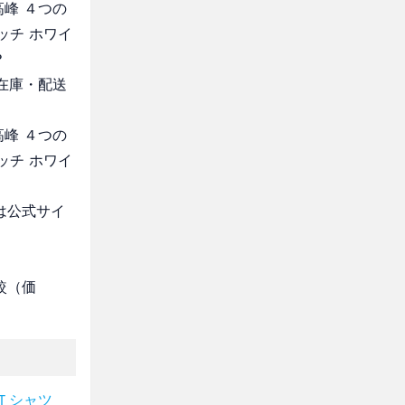
高峰 ４つの
ッチ ホワイ
？
・在庫・配送
高峰 ４つの
ッチ ホワイ
は公式サイ
較（価
Ｔシャツ