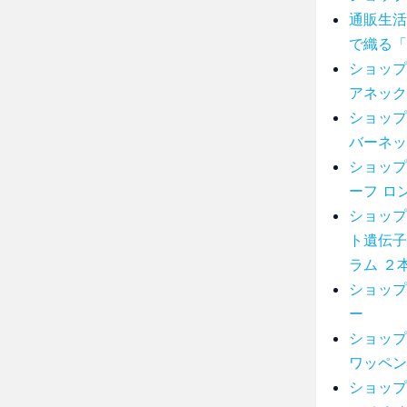
通販生活
で織る「
ショップ
アネック
ショップ
バーネッ
ショップ
ーフ ロ
ショップ
ト遺伝子
ラム ２
ショップ
ー
ショップ
ワッペン
ショップ