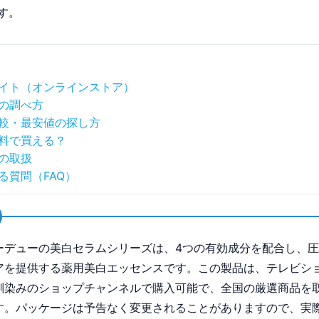
す。
イト（オンラインストア）
の調べ方
較・最安値の探し方
料で買える？
の取扱
る質問（FAQ）
ーデューの美白セラムシリーズは、4つの有効成分を配合し、
アを提供する薬用美白エッセンスです。この製品は、テレビシ
馴染みのショップチャンネルで購入可能で、全国の厳選商品を
す。パッケージは予告なく変更されることがありますので、実