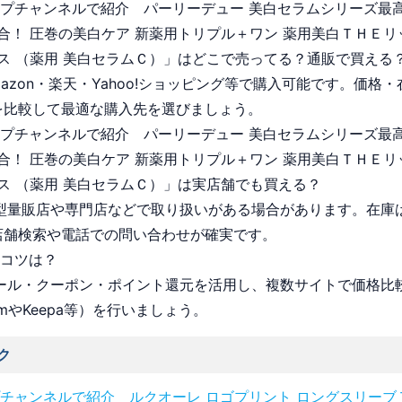
ョップチャンネルで紹介 パーリーデュー 美白セラムシリーズ最
合！ 圧巻の美白ケア 新薬用トリプル＋ワン 薬用美白ＴＨＥリ
ス （薬用 美白セラムＣ）」はどこで売ってる？通販で買える
Amazon・楽天・Yahoo!ショッピング等で購入可能です。価格
を比較して最適な購入先を選びましょう。
ョップチャンネルで紹介 パーリーデュー 美白セラムシリーズ最
合！ 圧巻の美白ケア 新薬用トリプル＋ワン 薬用美白ＴＨＥリ
ス （薬用 美白セラムＣ）」は実店舗でも買える？
 大型量販店や専門店などで取り扱いがある場合があります。在庫
店舗検索や電話での問い合わせが確実です。
うコツは？
 セール・クーポン・ポイント還元を活用し、複数サイトで価格比
omやKeepa等）を行いましょう。
ク
チャンネルで紹介 ルクオーレ ロゴプリント ロングスリーブ