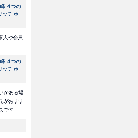
峰 ４つの
リッチ ホ
購入や会員
峰 ４つの
リッチ ホ
いがある場
認がおすす
ズです。