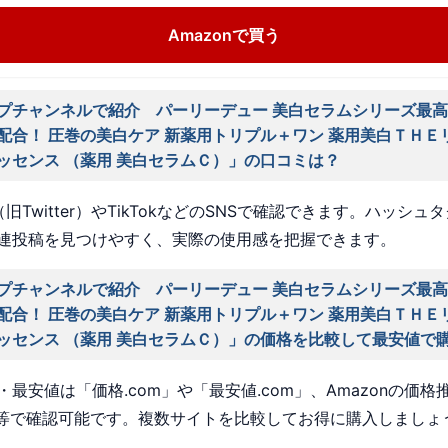
Amazonで買う
プチャンネルで紹介 パーリーデュー 美白セラムシリーズ最高
配合！ 圧巻の美白ケア 新薬用トリプル＋ワン 薬用美白ＴＨＥ
ッセンス （薬用 美白セラムＣ）」の口コミは？
旧Twitter）やTikTokなどのSNSで確認できます。ハッシュ
連投稿を見つけやすく、実際の使用感を把握できます。
プチャンネルで紹介 パーリーデュー 美白セラムシリーズ最高
配合！ 圧巻の美白ケア 新薬用トリプル＋ワン 薬用美白ＴＨＥ
ッセンス （薬用 美白セラムＣ）」の価格を比較して最安値で
最安値は「価格.com」や「最安値.com」、Amazonの価格
a」等で確認可能です。複数サイトを比較してお得に購入しましょ