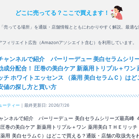
どこに売ってる？ここで買えます！
「売ってる場所」を通販・店舗情報とともにわかりやすく解説。最適な
アフィリエイト広告（Amazonアソシエイト含む）を利用しています。
チャンネルで紹介 パーリーデュー 美白セラムシリ
効成分配合！ 圧巻の美白ケア 新薬用トリプル＋ワン 
ッチ ホワイトエッセンス （薬用 美白セラムＣ）はど
安値の探し方と買い方
ューティー
｜最終更新日: 2026/7/26
ャンネルで紹介 パーリーデュー 美白セラムシリーズ最高峰 
 圧巻の美白ケア 新薬用トリプル＋ワン 薬用美白ＴＨＥリッチ
（薬用 美白セラムＣ）はどこで買える？通販・店舗の取扱先を