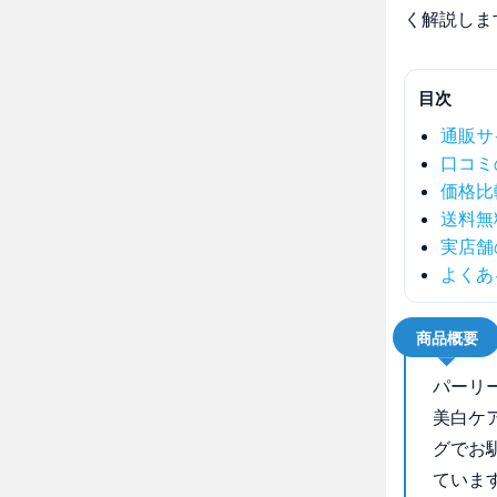
く解説しま
目次
通販サ
口コミ
価格比
送料無
実店舗
よくあ
商品概要
パーリ
美白ケ
グでお
ていま