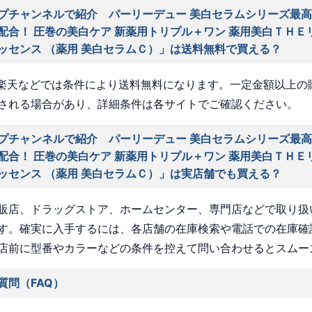
プチャンネルで紹介 パーリーデュー 美白セラムシリーズ最高
配合！ 圧巻の美白ケア 新薬用トリプル＋ワン 薬用美白ＴＨＥ
ッセンス （薬用 美白セラムＣ）」は送料無料で買える？
nや楽天などでは条件により送料無料になります。一定金額以上の
される場合があり、詳細条件は各サイトでご確認ください。
プチャンネルで紹介 パーリーデュー 美白セラムシリーズ最高
配合！ 圧巻の美白ケア 新薬用トリプル＋ワン 薬用美白ＴＨＥ
ッセンス （薬用 美白セラムＣ）」は実店舗でも買える？
販店、ドラッグストア、ホームセンター、専門店などで取り扱
す。確実に入手するには、各店舗の在庫検索や電話での在庫確
店前に型番やカラーなどの条件を控えて問い合わせるとスムー
質問（FAQ）