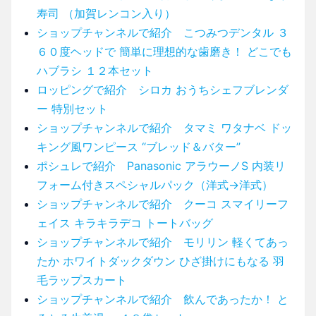
寿司 （加賀レンコン入り）
ショップチャンネルで紹介 こつみつデンタル ３
６０度ヘッドで 簡単に理想的な歯磨き！ どこでも
ハブラシ １２本セット
ロッピングで紹介 シロカ おうちシェフブレンダ
ー 特別セット
ショップチャンネルで紹介 タマミ ワタナベ ドッ
キング風ワンピース “ブレッド＆バター”
ポシュレで紹介 Panasonic アラウーノS 内装リ
フォーム付きスペシャルパック（洋式→洋式）
ショップチャンネルで紹介 クーコ スマイリーフ
ェイス キラキラデコ トートバッグ
ショップチャンネルで紹介 モリリン 軽くてあっ
たか ホワイトダックダウン ひざ掛けにもなる 羽
毛ラップスカート
ショップチャンネルで紹介 飲んであったか！ と