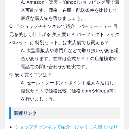
A. Amazon・楽天・Yahoo!ショッピング等で購
入可能です。価格・在庫・配送条件を比較して
最適な購入先を選びましょう。
Q. 「ショップチャンネルで紹介 パーリーデュー 目
元を美しく仕上げる 美人度ＵＰ パーフェクト メイク
パレット ｇ 特別セット」は実店舗でも買える？
A. 大型量販店や専門店などで取り扱いがある場
合があります。在庫は公式サイトの店舗検索や
電話での問い合わせが確実です。
Q. 安く買うコツは？
A. セール・クーポン・ポイント還元を活用し、
複数サイトで価格比較（価格.comやKeepa等）
を行いましょう。
関連リンク
ショップチャンネルで紹介 ひゃくまん穀 いなり