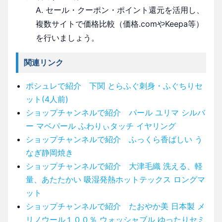
A. セール・クーポン・ポイント還元を活用し、
複数サイトで価格比較（価格.comやKeepa等）
を行いましょう。
関連リンク
ポシュレで紹介 下関 とらふぐ刺身・ふぐちりセ
ット(4人前)
ショップチャンネルで紹介 パール ユリマ シルバ
ー マベパール ふわりぃタッチ イヤリング
ショップチャンネルで紹介 ふっくら香ばしい う
なぎ静岡焼き
ショップチャンネルで紹介 大津毛織 洗える、軽
量、あたたかい 吸湿発熱ホットテックス ロングマ
ット
ショップチャンネルで紹介 たおやか美 日本製 メ
リノウール１００％ ウォッシャブル ゆったりセミ