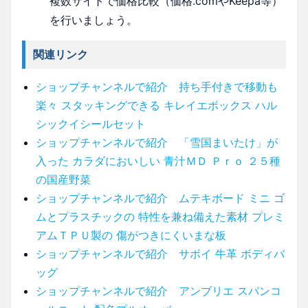
複数サイトで価格比較（価格.comやKeepa等）
を行いましょう。
関連リンク
ショップチャンネルで紹介 持ち手付きで移動も
楽々 スタッキングできる キレイエボックス ハル
シックイシールセット
ショップチャンネルで紹介 「雪国まいたけ」が
入った カラダにおいしい 青汁ＭＤ Ｐｒｏ ２５種
の国産野菜
ショップチャンネルで紹介 ムテキボード ミニ ゴ
ムとプラスチックの 特性を兼ね備えた素材 プレミ
アムＴＰＵ製の 傷がつきにくいまな板
ショップチャンネルで紹介 サボイ 牛革 ボディバ
ッグ
ショップチャンネルで紹介 アンブリエ スパンコ