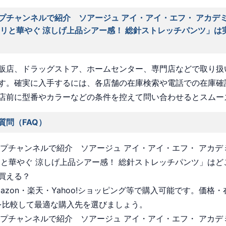
プチャンネルで紹介 ソアージュ アイ・アイ・エフ・ アカデ
ラリと華やぐ 涼しげ上品シアー感！ 総針ストレッチパンツ」は
販店、ドラッグストア、ホームセンター、専門店などで取り扱
す。確実に入手するには、各店舗の在庫検索や電話での在庫確
店前に型番やカラーなどの条件を控えて問い合わせるとスムー
質問（FAQ）
ョップチャンネルで紹介 ソアージュ アイ・アイ・エフ・ アカ
リと華やぐ 涼しげ上品シアー感！ 総針ストレッチパンツ」はど
買える？
Amazon・楽天・Yahoo!ショッピング等で購入可能です。価格
を比較して最適な購入先を選びましょう。
ョップチャンネルで紹介 ソアージュ アイ・アイ・エフ・ アカ