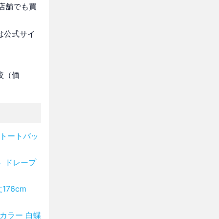
店舗でも買
は公式サイ
較（価
 トートバッ
 ドレープ
76cm
カラー 白蝶