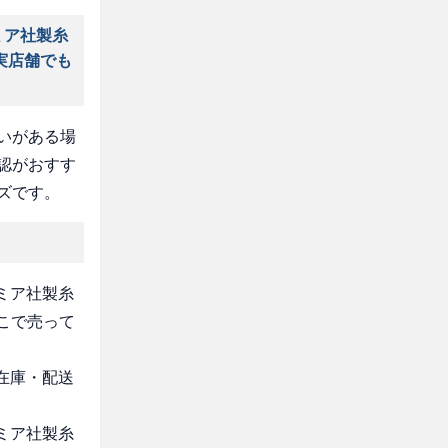
ミア社製糸
実店舗でも
いがある場
認がおすす
ズです。
デミア社製糸
こで売って
・在庫・配送
デミア社製糸