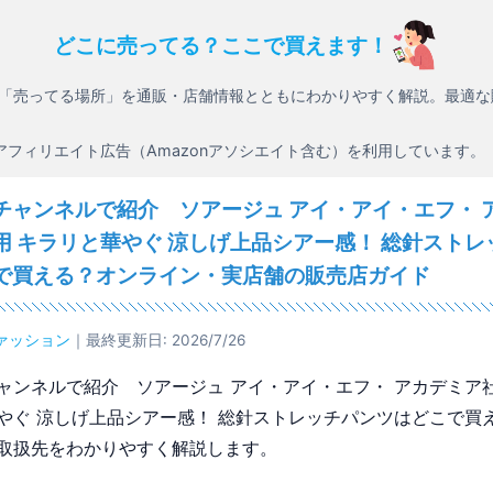
どこに売ってる？ここで買えます！
「売ってる場所」を通販・店舗情報とともにわかりやすく解説。最適な
アフィリエイト広告（Amazonアソシエイト含む）を利用しています。
チャンネルで紹介 ソアージュ アイ・アイ・エフ・ 
用 キラリと華やぐ 涼しげ上品シアー感！ 総針ストレ
で買える？オンライン・実店舗の販売店ガイド
ァッション
｜最終更新日: 2026/7/26
ャンネルで紹介 ソアージュ アイ・アイ・エフ・ アカデミア
やぐ 涼しげ上品シアー感！ 総針ストレッチパンツはどこで買
取扱先をわかりやすく解説します。