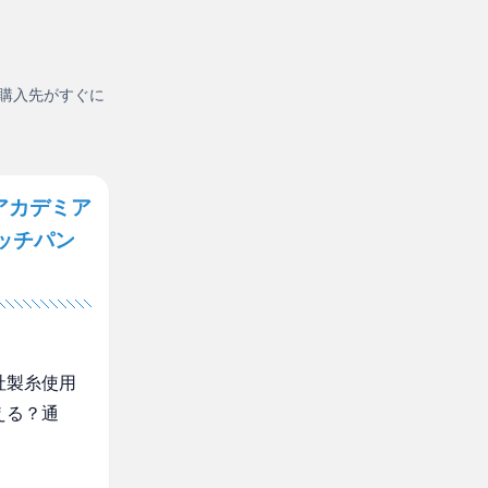
購入先がすぐに
アカデミア
ッチパン
社製糸使用
える？通