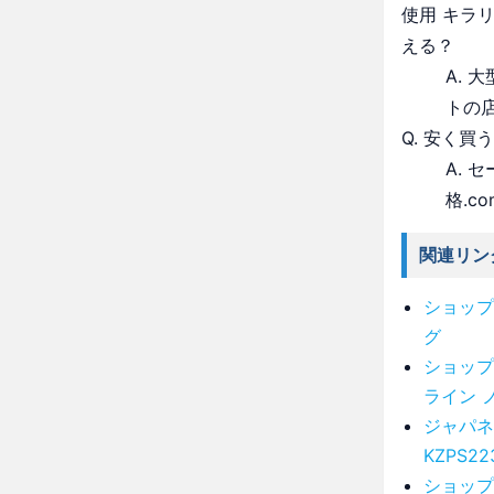
使用 キラ
える？
A.
トの
Q. 安く買
A.
格.c
関連リン
ショップ
グ
ショップ
ライン 
ジャパネ
KZPS22
ショップ