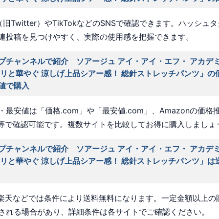
旧Twitter）やTikTokなどのSNSで確認できます。ハッシュ
連投稿を見つけやすく、実際の使用感を把握できます。
プチャンネルで紹介 ソアージュ アイ・アイ・エフ・ アカデ
ラリと華やぐ 涼しげ上品シアー感！ 総針ストレッチパンツ」の
値で購入
最安値は「価格.com」や「最安値.com」、Amazonの価格
a」等で確認可能です。複数サイトを比較してお得に購入しましょ
プチャンネルで紹介 ソアージュ アイ・アイ・エフ・ アカデ
ラリと華やぐ 涼しげ上品シアー感！ 総針ストレッチパンツ」は
nや楽天などでは条件により送料無料になります。一定金額以上の
される場合があり、詳細条件は各サイトでご確認ください。