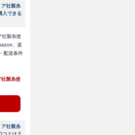
ミア社製糸
購入できる
ア社製糸使
azon、楽
・配送条件
ア社製糸使
ミア社製糸
口コミは？