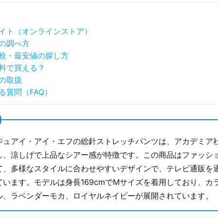
イト（オンラインストア）
の調べ方
較・最安値の探し方
料で買える？
の取扱
る質問（FAQ）
ジュアイ・アイ・エフの総針ストレッチパンツは、アカデミア
し、涼しげで上品なシアー感が特徴です。この商品はファッシ
て、多様なスタイルに合わせやすいデザインで、テレビ通販を
ています。モデルは身長169cmでMサイズを着用しており、カ
ル、ラベンダーモカ、ロイヤルネイビーが展開されています。