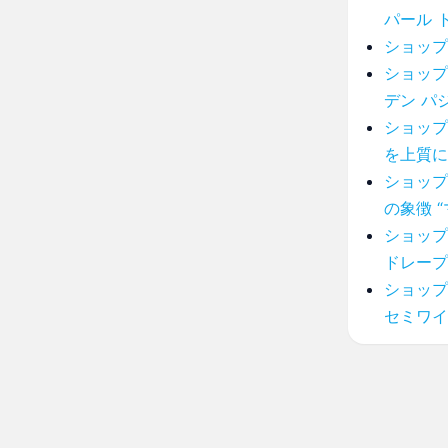
パール 
ショップ
ショップ
デン パ
ショップ
を上質に
ショップ
の象徴 
ショップ
ドレープ
ショップ
セミワイ