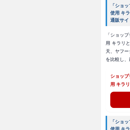
「ショッ
使用 キ
通販サイ
「ショップ
用 キラリ
天、ヤフー
を比較し、
ショップ
用 キラ
「ショッ
使用 キ