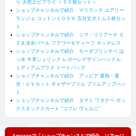
り 天然エビフライ ＜５０尾セット＞
ショップチャンネルで紹介 マリランテ エアリー
ランジェ コットン１００％ 五分丈ボトム２枚セッ
ト
ショップチャンネルで紹介 シマ・リリアーナ Ｃ
Ｚ＆淡水パール フラワーモティーフ ネックレス
ショップチャンネルで紹介 モーダプリンチペ は
っ水 牛革シュリンク レガーレデザインハンドル
ミディアムプラス トートバッグ
ショップチャンネルで紹介 アッピア 遮熱・遮
光・ＵＶカット ギャザーフリル ブリムアップハッ
ト
ショップチャンネルで紹介 タマミ ワタナベ ボッ
クスタックスカート “コフレ ヴェルニ”
運営者情報
プライバシーポリシー
Amazonで「ショップチャンネルで紹介 ソアージ