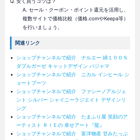
Q. 安く買うコツは？
A. セール・クーポン・ポイント還元を活用し、
複数サイトで価格比較（価格.comやKeepa等）
を行いましょう。
関連リンク
ショップチャンネルで紹介 ナルエー 綿１００％
ダブルガーゼ キャットデザイン パジャマ
ショップチャンネルで紹介 ニカル インヒール シ
ョートブーツ
ショップチャンネルで紹介 ファシーノアルジェ
ント シルバー シャイニーラジエイト デザインリ
ング
ショップチャンネルで紹介 たまふり屋 笑顔のア
ーティスト ＲＩＥの 幸せアート『龍』
ショップチャンネルで紹介 富洋物産 甘みたっぷ