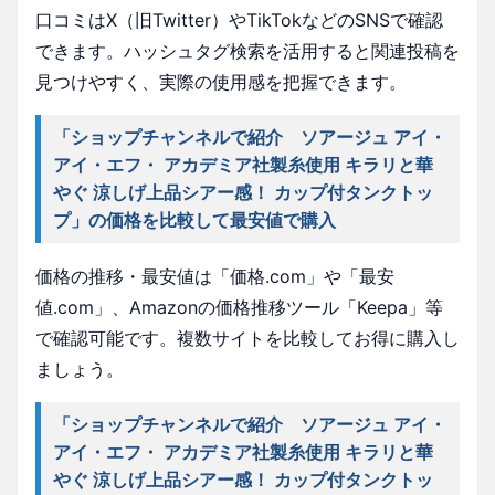
口コミはX（旧Twitter）やTikTokなどのSNSで確認
できます。ハッシュタグ検索を活用すると関連投稿を
見つけやすく、実際の使用感を把握できます。
「ショップチャンネルで紹介 ソアージュ アイ・
アイ・エフ・ アカデミア社製糸使用 キラリと華
やぐ 涼しげ上品シアー感！ カップ付タンクトッ
プ」の価格を比較して最安値で購入
価格の推移・最安値は「価格.com」や「最安
値.com」、Amazonの価格推移ツール「Keepa」等
で確認可能です。複数サイトを比較してお得に購入し
ましょう。
「ショップチャンネルで紹介 ソアージュ アイ・
アイ・エフ・ アカデミア社製糸使用 キラリと華
やぐ 涼しげ上品シアー感！ カップ付タンクトッ