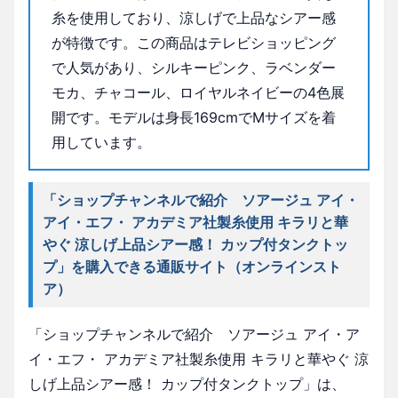
糸を使用しており、涼しげで上品なシアー感
が特徴です。この商品はテレビショッピング
で人気があり、シルキーピンク、ラベンダー
モカ、チャコール、ロイヤルネイビーの4色展
開です。モデルは身長169cmでMサイズを着
用しています。
「ショップチャンネルで紹介 ソアージュ アイ・
アイ・エフ・ アカデミア社製糸使用 キラリと華
やぐ 涼しげ上品シアー感！ カップ付タンクトッ
プ」を購入できる通販サイト（オンラインスト
ア）
「ショップチャンネルで紹介 ソアージュ アイ・ア
イ・エフ・ アカデミア社製糸使用 キラリと華やぐ 涼
しげ上品シアー感！ カップ付タンクトップ」は、