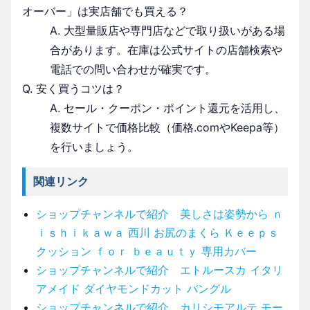
オーバー」は実店舗でも買える？
A. 大型量販店や専門店などで取り扱いがある場
合があります。在庫は公式サイトの店舗検索や
電話での問い合わせが確実です。
Q. 安く買うコツは？
A. セール・クーポン・ポイント還元を活用し、
複数サイトで価格比較（価格.comやKeepa等）
を行いましょう。
関連リンク
ショップチャンネルで紹介 美しさは姿勢から ｎ
ｉｓｈｉｋａｗａ 西川 お尻のまくら Ｋｅｅｐｓ
クッション ｆｏｒ ｂｅａｕｔｙ 専用カバー
ショップチャンネルで紹介 エトルースカ イタリ
アメイド ダイヤモンドカット バングル
ショップチャンネルで紹介 カリシモアルテ モー