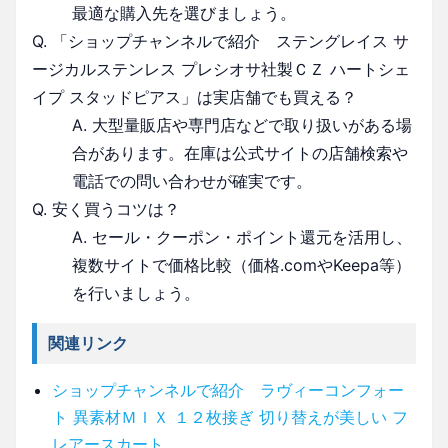
最適な購入先を選びましょう。
Q. 「ショップチャンネルで紹介 ステングレイス サ
ージカルステンレス プレシオサ社製ＣＺ ハートシェ
イプ スタッドピアス」は実店舗でも買える？
A. 大型量販店や専門店などで取り扱いがある場
合があります。在庫は公式サイトの店舗検索や
電話での問い合わせが確実です。
Q. 安く買うコツは？
A. セール・クーポン・ポイント還元を活用し、
複数サイトで価格比較（価格.comやKeepa等）
を行いましょう。
関連リンク
ショップチャンネルで紹介 ラヴィーコンフォー
ト 異素材ＭＩＸ １２枚接ぎ 切り替えが美しい フ
レアースカート