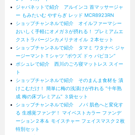
ジャパネットで紹介 アルインコ 首マッサージャ
ー もみたいむ やすらぎ レッド MCR8923RN
ショップチャンネルで紹介 オイルファーマシー
おいしく手軽にオメガ３が摂れる！ プレミアムエ
クストラバージンカメリナオイル ２本セット
ショップチャンネルで紹介 タマミ ワタナベ ジャ
ージーマントＴシャツ “ポウズ ドゥ パピヨン”
ポシュレで紹介 西川のごろ寝マットレス スイー
ト
ショップチャンネルで紹介 そのまんま食材を 漬
けこむだけ！ 簡単に梅の浅漬けが作れる “十年熟
成 梅の床プレミアム” ３袋セット
ショップチャンネルで紹介 ノパ 肌色へと変化す
る 生感覚ファンデ！ マイベストカラー ファンデ
ーション２本＆ モイスチャー フェイスマスク２枚
特別セット